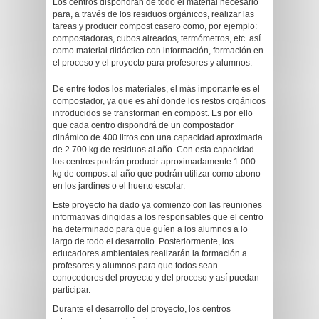
Los centros dispondrán de todo el material necesario
para, a través de los residuos orgánicos, realizar las
tareas y producir compost casero como, por ejemplo:
compostadoras, cubos aireados, termómetros, etc. así
como material didáctico con información, formación en
el proceso y el proyecto para profesores y alumnos.
De entre todos los materiales, el más importante es el
compostador, ya que es ahí donde los restos orgánicos
introducidos se transforman en compost. Es por ello
que cada centro dispondrá de un compostador
dinámico de 400 litros con una capacidad aproximada
de 2.700 kg de residuos al año. Con esta capacidad
los centros podrán producir aproximadamente 1.000
kg de compost al año que podrán utilizar como abono
en los jardines o el huerto escolar.
Este proyecto ha dado ya comienzo con las reuniones
informativas dirigidas a los responsables que el centro
ha determinado para que guíen a los alumnos a lo
largo de todo el desarrollo. Posteriormente, los
educadores ambientales realizarán la formación a
profesores y alumnos para que todos sean
conocedores del proyecto y del proceso y así puedan
participar.
Durante el desarrollo del proyecto, los centros