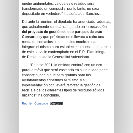
medio ambientales, ya que este residuo será
transformado en compost y, por lo tanto, no será
depositado en vertedero”, ha señalado Sánchez.
Durante la reunión, el diputado ha anunciado, además,
que actualmente se está trabajando en la
redacción
del
proyecto de gestión de eco-parques de este
Consorcio
y que próximamente llevará a cabo una
ronda de contactos con todos los municipios que
integran el mismo para establecer la puesta en marcha
de este servicio contemplado en el PIR -Plan Integral
de Residuos de la Generalitat Valenciana-.
“En este 2021, la entidad contará con un eco-
parque móvil que será costeado en su totalidad por el
consorcio, por lo que será gratuito para los
ayuntamientos adheridos al mismo, y su
implementación conllevará reforzar la gestión del
reciclaje de los diferentes tipos de residuos sólidos
urbanos”, ha concluido.
Reunión Consorcio
Descarga