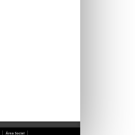
Área Social