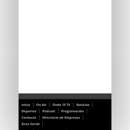
Inicio
On Air
Onda 15 TV
Noticias
Deportes
Podcast
Programación
Contacto
Directorio de Empresas
Área Social