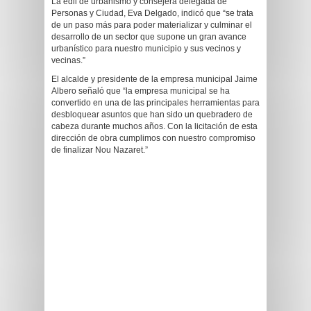
La edil de urbanismo y consejera delegada de
Personas y Ciudad, Eva Delgado, indicó que “se trata
de un paso más para poder materializar y culminar el
desarrollo de un sector que supone un gran avance
urbanístico para nuestro municipio y sus vecinos y
vecinas.”
El alcalde y presidente de la empresa municipal Jaime
Albero señaló que “la empresa municipal se ha
convertido en una de las principales herramientas para
desbloquear asuntos que han sido un quebradero de
cabeza durante muchos años. Con la licitación de esta
dirección de obra cumplimos con nuestro compromiso
de finalizar Nou Nazaret.”