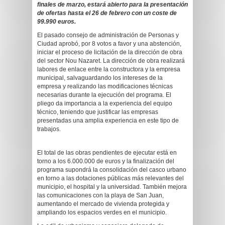
finales de marzo, estará abierto para la presentación
de ofertas hasta el 26 de febrero con un coste de
99.990 euros.
El pasado consejo de administración de Personas y
Ciudad aprobó, por 8 votos a favor y una abstención,
iniciar el proceso de licitación de la dirección de obra
del sector Nou Nazaret. La dirección de obra realizará
labores de enlace entre la constructora y la empresa
municipal, salvaguardando los intereses de la
empresa y realizando las modificaciones técnicas
necesarias durante la ejecución del programa. El
pliego da importancia a la experiencia del equipo
técnico, teniendo que justificar las empresas
presentadas una amplia experiencia en este tipo de
trabajos.
El total de las obras pendientes de ejecutar está en
torno a los 6.000.000 de euros y la finalización del
programa supondrá la consolidación del casco urbano
en torno a las dotaciones públicas más relevantes del
municipio, el hospital y la universidad. También mejora
las comunicaciones con la playa de San Juan,
aumentando el mercado de vivienda protegida y
ampliando los espacios verdes en el municipio.