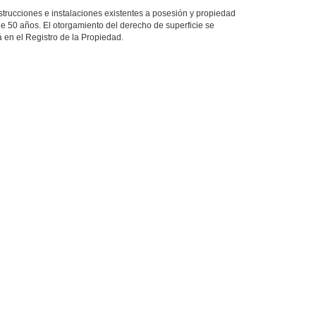
nstrucciones e instalaciones existentes a posesión y propiedad
e 50 años. El otorgamiento del derecho de superficie se
rá en el Registro de la Propiedad.