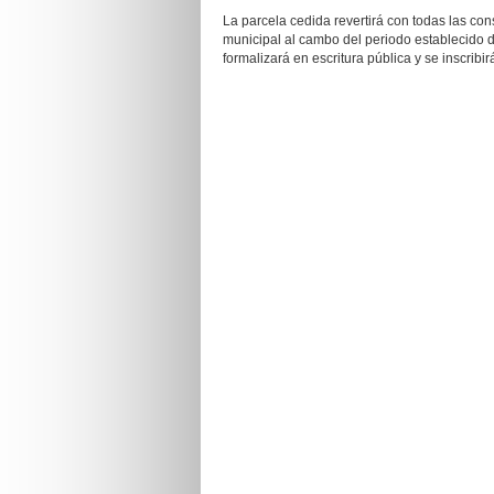
La parcela cedida revertirá con todas las co
municipal al cambo del periodo establecido d
formalizará en escritura pública y se inscribi