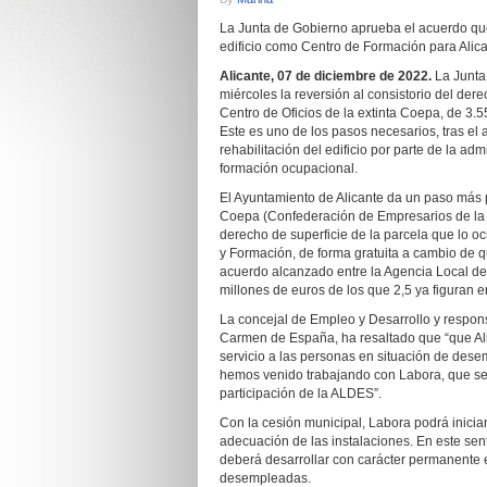
La Junta de Gobierno aprueba el acuerdo que 
edificio como Centro de Formación para Alic
Alicante, 07 de diciembre de 2022.
La Junta
miércoles la reversión al consistorio del de
Centro de Oficios de la extinta Coepa, de 3.
Este es uno de los pasos necesarios, tras el
rehabilitación del edificio por parte de la ad
formación ocupacional.
El Ayuntamiento de Alicante da un paso más p
Coepa (Confederación de Empresarios de la Pr
derecho de superficie de la parcela que lo 
y Formación, de forma gratuita a cambio de q
acuerdo alcanzado entre la Agencia Local de 
millones de euros de los que 2,5 ya figuran
La concejal de Empleo y Desarrollo y respon
Carmen de España, ha resaltado que “que Al
servicio a las personas en situación de dese
hemos venido trabajando con Labora, que se 
participación de la ALDES”.
Con la cesión municipal, Labora podrá iniciar e
adecuación de las instalaciones. En este sent
deberá desarrollar con carácter permanente 
desempleadas.