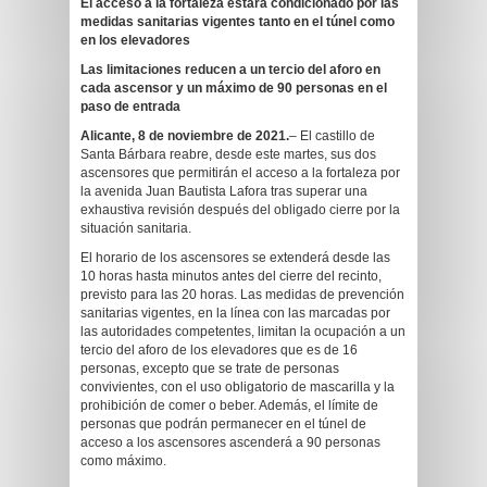
El acceso a la fortaleza estará condicionado por las
medidas sanitarias vigentes tanto en el túnel como
en los elevadores
Las limitaciones reducen a un tercio del aforo en
cada ascensor y un máximo de 90 personas en el
paso de entrada
Alicante, 8 de noviembre de 2021.
– El castillo de
Santa Bárbara reabre, desde este martes, sus dos
ascensores que permitirán el acceso a la fortaleza por
la avenida Juan Bautista Lafora tras superar una
exhaustiva revisión después del obligado cierre por la
situación sanitaria.
El horario de los ascensores se extenderá desde las
10 horas hasta minutos antes del cierre del recinto,
previsto para las 20 horas. Las medidas de prevención
sanitarias vigentes, en la línea con las marcadas por
las autoridades competentes, limitan la ocupación a un
tercio del aforo de los elevadores que es de 16
personas, excepto que se trate de personas
convivientes, con el uso obligatorio de mascarilla y la
prohibición de comer o beber. Además, el límite de
personas que podrán permanecer en el túnel de
acceso a los ascensores ascenderá a 90 personas
como máximo.