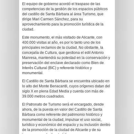
El equipo de gobierno acordó el traspaso de las
competencias de la gestión de los espacios públicos
del castillo de Santa Bárbara al área Turismo, que
dirige Mari Carmen Sánchez, para su
aprovechamiento para la promoción turística de la
ciudad.
Este monumento, el más visitado de Alicante, con
400.000 visitas al año, es por lo tanto uno de los
principales reclamos de la ciudad. No obstante, la
concejalía de Cultura, que gestiona el edil Antonio
Manresa, mantendrá su potestad en la conservación y
preservación del enclave declarado como Bien de
Interés Cultural (BIC) y referente histórico y
monumental.
El Castillo de Santa Bárbara se encuentra ubicado en
lo alto del Monte Benacantil, cuyos orígenes datan del
siglo X en plena Edad Media y cuenta con más de
39.000 metros cuadrados.
El Patronato de Turismo será el encargado, desde
ahora, de la puesta en valor del Castillo de Santa
Bárbara como referente del patrimonio histórico y
monumental de la ciudad, impulsar el uso social,
turístico y económico del espacio y su inclusión dentro
de la promoción de la ciudad de Alicante y de su