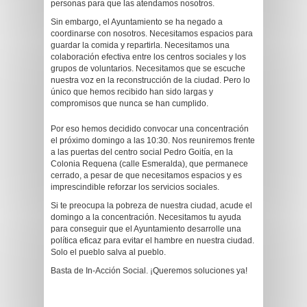
personas para que las atendamos nosotros.
Sin embargo, el Ayuntamiento se ha negado a
coordinarse con nosotros. Necesitamos espacios para
guardar la comida y repartirla. Necesitamos una
colaboración efectiva entre los centros sociales y los
grupos de voluntarios. Necesitamos que se escuche
nuestra voz en la reconstrucción de la ciudad. Pero lo
único que hemos recibido han sido largas y
compromisos que nunca se han cumplido.
Por eso hemos decidido convocar una concentración
el próximo domingo a las 10:30. Nos reuniremos frente
a las puertas del centro social Pedro Goitía, en la
Colonia Requena (calle Esmeralda), que permanece
cerrado, a pesar de que necesitamos espacios y es
imprescindible reforzar los servicios sociales.
Si te preocupa la pobreza de nuestra ciudad, acude el
domingo a la concentración. Necesitamos tu ayuda
para conseguir que el Ayuntamiento desarrolle una
política eficaz para evitar el hambre en nuestra ciudad.
Solo el pueblo salva al pueblo.
Basta de In-Acción Social. ¡Queremos soluciones ya!