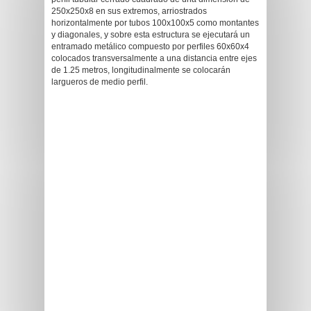
250x250x8 en sus extremos, arriostrados
horizontalmente por tubos 100x100x5 como montantes
y diagonales, y sobre esta estructura se ejecutará un
entramado metálico compuesto por perfiles 60x60x4
colocados transversalmente a una distancia entre ejes
de 1.25 metros, longitudinalmente se colocarán
largueros de medio perfil.