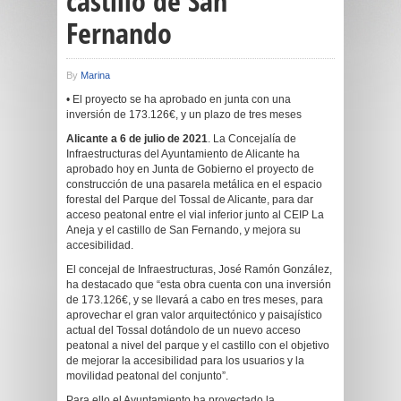
castillo de San
Fernando
By
Marina
• El proyecto se ha aprobado en junta con una
inversión de 173.126€, y un plazo de tres meses
Alicante a 6 de julio de 2021
. La Concejalía de
Infraestructuras del Ayuntamiento de Alicante ha
aprobado hoy en Junta de Gobierno el proyecto de
construcción de una pasarela metálica en el espacio
forestal del Parque del Tossal de Alicante, para dar
acceso peatonal entre el vial inferior junto al CEIP La
Aneja y el castillo de San Fernando, y mejora su
accesibilidad.
El concejal de Infraestructuras, José Ramón González,
ha destacado que “esta obra cuenta con una inversión
de 173.126€, y se llevará a cabo en tres meses, para
aprovechar el gran valor arquitectónico y paisajístico
actual del Tossal dotándolo de un nuevo acceso
peatonal a nivel del parque y el castillo con el objetivo
de mejorar la accesibilidad para los usuarios y la
movilidad peatonal del conjunto”.
Para ello el Ayuntamiento ha proyectado la