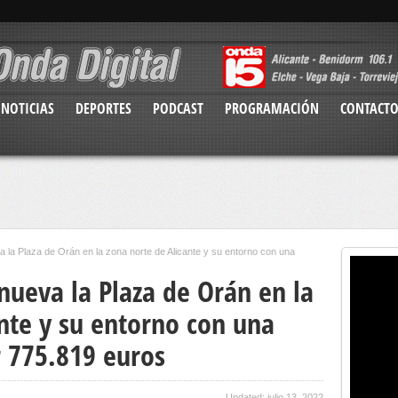
NOTICIAS
DEPORTES
PODCAST
PROGRAMACIÓN
CONTACT
 la Plaza de Orán en la zona norte de Alicante y su entorno con una
nueva la Plaza de Orán en la
nte y su entorno con una
r 775.819 euros
Updated: julio 13, 2022