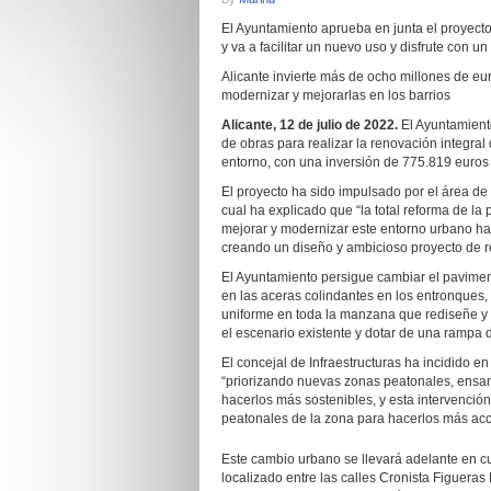
El Ayuntamiento aprueba en junta el proyecto
y va a facilitar un nuevo uso y disfrute con
Alicante invierte más de ocho millones de eu
modernizar y mejorarlas en los barrios
Alicante, 12 de julio de 2022.
El Ayuntamient
de obras para realizar la renovación integral
entorno, con una inversión de 775.819 euros
El proyecto ha sido impulsado por el área de 
cual ha explicado que “la total reforma de la
mejorar y modernizar este entorno urbano hac
creando un diseño y ambicioso proyecto de r
El Ayuntamiento persigue cambiar el paviment
en las aceras colindantes en los entronques,
uniforme en toda la manzana que rediseñe y 
el escenario existente y dotar de una rampa 
El concejal de Infraestructuras ha incidido 
“priorizando nuevas zonas peatonales, ensa
hacerlos más sostenibles, y esta intervenció
peatonales de la zona para hacerlos más acc
Este cambio urbano se llevará adelante en cu
localizado entre las calles Cronista Figueras