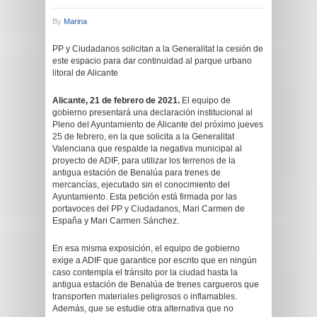
By
Marina
PP y Ciudadanos solicitan a la Generalitat la cesión de
este espacio para dar continuidad al parque urbano
litoral de Alicante
Alicante, 21 de febrero de 2021.
El equipo de
gobierno presentará una declaración institucional al
Pleno del Ayuntamiento de Alicante del próximo jueves
25 de febrero, en la que solicita a la Generalitat
Valenciana que respalde la negativa municipal al
proyecto de ADIF, para utilizar los terrenos de la
antigua estación de Benalúa para trenes de
mercancías, ejecutado sin el conocimiento del
Ayuntamiento. Esta petición está firmada por las
portavoces del PP y Ciudadanos, Mari Carmen de
España y Mari Carmen Sánchez.
En esa misma exposición, el equipo de gobierno
exige a ADIF que garantice por escrito que en ningún
caso contempla el tránsito por la ciudad hasta la
antigua estación de Benalúa de trenes cargueros que
transporten materiales peligrosos o inflamables.
Además, que se estudie otra alternativa que no