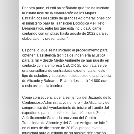
Por otra parte, el edil ha señalado que “se ha iniciado
la cuarta fase de la elaboración de los Mapas
Estratégicos de Ruido de grandes Aglomeraciones por
el ministerio para la Transición Ecológica y el Reto
Demográfico, entre las que está incluida Alicante,
contando con un plazo hasta agosto de 2022 para su
elaboración y presentación”.
Es por ello, que se ha iniciado el procedimiento para
obtener la asistencia técnica de ingeniería acústica
para tal fin y desde Medio Ambiente se han puesto en
contacto con la empresa CECOR SL, por tratarse de
una consultoría de contrastada experiencia en este
tipo de estudios y trabajos en ciudades d ella provincia
de Alicante y Baleares. El área destinará 14.800 euros
a esta asistencia técnica.
Como consecuencia de la sentencia del Juzgado de lo
Contencioso Administrativo número 4 de Alicante y del
compromiso del Ayuntamiento de iniciar el trámite del
expediente para la posible declaración como Zona
Acústicamente Saturada una zona del Centro
Tradicional de Alicante y del Casco Antiguo, se inició
en el mes de diciembre de 2019 el procedimiento
municipal para el estudio de su posible declaración