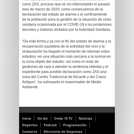
como ZAS, proceso que se vio interrumpido el pasado
mes de marzo de 2020, como consecuencia de la
declaración del estado de alarma y el confinamiento
de la población para la gestión de la situación de crisis
sanitaria ocasionada por el COVID-19 y los posteriores
decretos y órdenes dictados por la Autoridad Sanitaria.
“De esta forma y ya con el fin del estado de alarma y la
recuperación paulatina de la actividad del ocio y la
restauración ha llegado el momento de retoman estos
estudios -en una situación más cercana a la normal en
la zona objeto del estudio- así como el resto de
gestiones de cara a atender la sentencia referida y el
expediente para posible declaración como ZAS una
zona del Centro Tradicional de Alicante y del Casco
Antiguo”, ha subrayado el responsable de Medio
Ambiente.
Inicio
On Air
Onda 15 TV
Noticias
Deportes
Podcast
Programación
Contacto
Directorio de Empresas