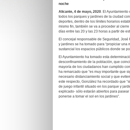
noche
Alicante, 4 de mayo, 2020
. El Ayuntamiento 
todos los parques y jardines de la ciudad con
deportes, dentro de los límites horarios esta
mismo fin, también se va a proceder al cierre a
días entre las 20 y las 23 horas a partir de 
El concejal responsable de Seguridad, José 
y jardines se ha tomado para “propiciar una 
sustancial los espacios públicos donde se pod
El Ayuntamiento ha tomado esta determinación
desconfinamiento de la población, que coinc
mayoría de los ciudadanos han cumplido con l
ha remarcado que “es muy importante que sig
necesario distanciamiento social y que evit
este respecto, González ha recordado que “si
de juego infantil situado en los parque y jard
explicado- sólo estarán abiertos para pasear 
ponerse a tomar el sol en los jardines”.