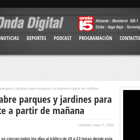
NOTICIAS
DEPORTES
PODCAST
PROGRAMACIÓN
CONTACT
parques y jardines para el paseo y el deporte a partir de mañana
abre parques y jardines para
te a partir de mañana
Updated: mayo 4, 2020
a se cierran todos
los días al tráfico de 20 a 23 horas desde esta