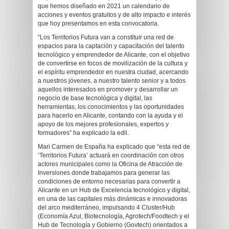
que hemos diseñado en 2021 un calendario de
acciones y eventos gratuitos y de alto impacto e interés
que hoy presentamos en esta convocatoria.
“Los Territorios Futura van a constituir una red de
espacios para la captación y capacitación del talento
tecnológico y emprendedor de Alicante, con el objetivo
de convertirse en focos de movilización de la cultura y
el espíritu emprendedor en nuestra ciudad, acercando
a nuestros jóvenes, a nuestro talento senior y a todos
aquellos interesados en promover y desarrollar un
negocio de base tecnológica y digital, las
herramientas, los conocimientos y las oportunidades
para hacerlo en Alicante, contando con la ayuda y el
apoyo de los mejores profesionales, expertos y
formadores” ha explicado la edil.
Mari Carmen de España ha explicado que “esta red de
‘Territorios Futura’ actuará en coordinación con otros
actores municipales como la Oficina de Atracción de
Inversiones donde trabajamos para generar las
condiciones de entorno necesarias para convertir a
Alicante en un Hub de Excelencia tecnológico y digital,
en una de las capitales más dinámicas e innovadoras
del arco mediterráneo, impulsando 4 Cluster/Hub
(Economía Azul, Biotecnología, Agrotech/Foodtech y el
Hub de Tecnología y Gobierno (Govtech) orientados a