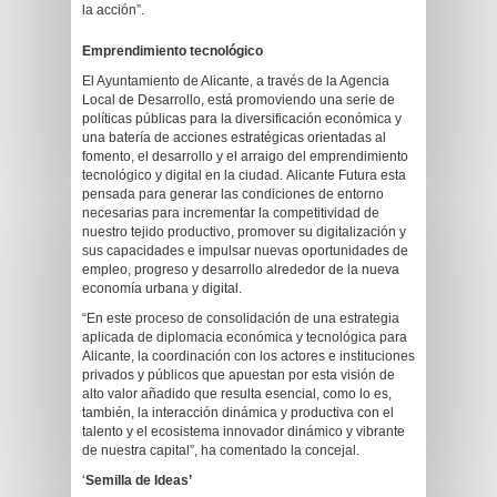
la acción”.
Emprendimiento tecnológico
El Ayuntamiento de Alicante, a través de la Agencia
Local de Desarrollo, está promoviendo una serie de
políticas públicas para la diversificación económica y
una batería de acciones estratégicas orientadas al
fomento, el desarrollo y el arraigo del emprendimiento
tecnológico y digital en la ciudad. Alicante Futura esta
pensada para generar las condiciones de entorno
necesarias para incrementar la competitividad de
nuestro tejido productivo, promover su digitalización y
sus capacidades e impulsar nuevas oportunidades de
empleo, progreso y desarrollo alrededor de la nueva
economía urbana y digital.
“En este proceso de consolidación de una estrategia
aplicada de diplomacia económica y tecnológica para
Alicante, la coordinación con los actores e instituciones
privados y públicos que apuestan por esta visión de
alto valor añadido que resulta esencial, como lo es,
también, la interacción dinámica y productiva con el
talento y el ecosistema innovador dinámico y vibrante
de nuestra capital”, ha comentado la concejal.
‘
Semilla de Ideas’