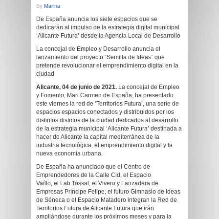
By
Marina
De España anuncia los siete espacios que se
dedicarán al impulso de la estrategia digital municipal
‘Alicante Futura’ desde la Agencia Local de Desarrollo
La concejal de Empleo y Desarrollo anuncia el
lanzamiento del proyecto “Semilla de Ideas” que
pretende revolucionar el emprendimiento digital en la
ciudad
Alicante, 04 de junio de 2021.
La concejal de Empleo
y Fomento, Mari Carmen de España, ha presentado
este viernes la red de ‘Territorios Futura’, una serie de
espacios espacios conectados y distribuidos por los
distintos distritos de la ciudad dedicados al desarrollo
de la estrategia municipal ‘Alicante Futura’ destinada a
hacer de Alicante la capital mediterránea de la
industria tecnológica, el emprendimiento digital y la
nueva economía urbana.
De España ha anunciado que el Centro de
Emprendedores de la Calle Cid, el Espacio
Vaíllo, el Lab Tossal, el Vivero y Lanzadera de
Empresas Príncipe Felipe, el futuro Gimnasio de Ideas
de Séneca o el Espacio Matadero integran la Red de
Territorios Futura de Alicante Futura que irán
ampliándose durante los próximos meses y para la