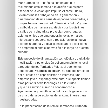
Mari Carmen de España ha comentado que
“asumiendo esta llamada a la acción que es parte
esencial de la visión que impulsa Alicante Futura,
llevamos meses trabajando en la generación y
dinamización de una serie de espacios conectados, a
los que hemos denominado ‘Territorios Futura’ y que
distribuidos de manera estratégica por los distintos
distritos de la ciudad, se proyectan como lugares
abiertos en los que emprender, innovar, formarse,
interactuar y cooperar con otros actores de la nueva
economía urbana y digital, consolidando ecosistemas
de emprendimiento e innovación a lo largo de nuestra
ciudad”.
Este proyecto de dinamización tecnológica y digital, de
movilización y potenciación del emprendimiento local
alrededor de los Territorios Futura, al que hemos
denominado
“Semilla de Ideas”,
ha sido desarrollado
por el equipo de especialistas de Interacso, una
empresa joven, experta y excelente, que apostó tiempo
atrás por abrir sede tecnológica en la ciudad
y que ha asumido el reto de cooperar con el
Ayuntamiento y con Alicante Futura en la generación
de una batería de acciones del máximo interés para
nuestra ciudad.
En la presentación de la red de Territorios Futurahan