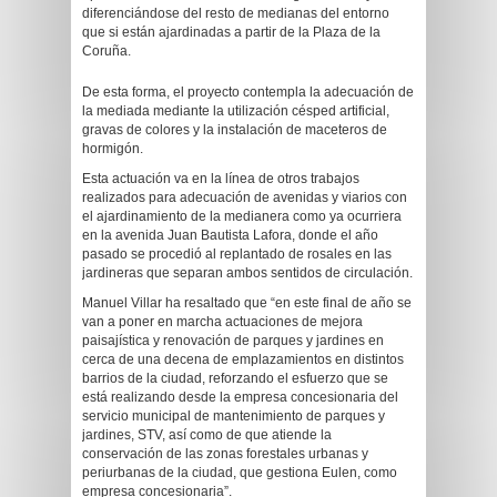
diferenciándose del resto de medianas del entorno
que si están ajardinadas a partir de la Plaza de la
Coruña.
De esta forma, el proyecto contempla la adecuación de
la mediada mediante la utilización césped artificial,
gravas de colores y la instalación de maceteros de
hormigón.
Esta actuación va en la línea de otros trabajos
realizados para adecuación de avenidas y viarios con
el ajardinamiento de la medianera como ya ocurriera
en la avenida Juan Bautista Lafora, donde el año
pasado se procedió al replantado de rosales en las
jardineras que separan ambos sentidos de circulación.
Manuel Villar ha resaltado que “en este final de año se
van a poner en marcha actuaciones de mejora
paisajística y renovación de parques y jardines en
cerca de una decena de emplazamientos en distintos
barrios de la ciudad, reforzando el esfuerzo que se
está realizando desde la empresa concesionaria del
servicio municipal de mantenimiento de parques y
jardines, STV, así como de que atiende la
conservación de las zonas forestales urbanas y
periurbanas de la ciudad, que gestiona Eulen, como
empresa concesionaria”.