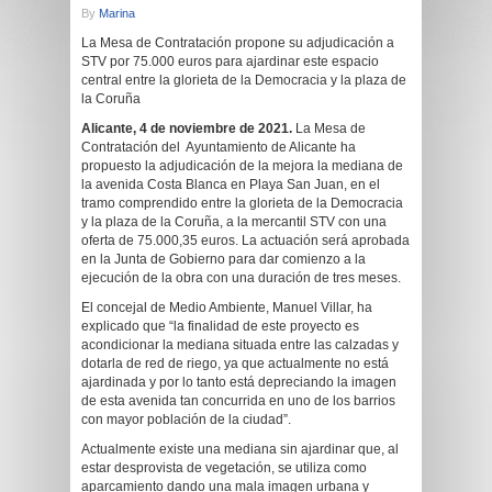
By
Marina
La Mesa de Contratación propone su adjudicación a
STV por 75.000 euros para ajardinar este espacio
central entre la glorieta de la Democracia y la plaza de
la Coruña
Alicante, 4 de noviembre de 2021.
La Mesa de
Contratación del Ayuntamiento de Alicante ha
propuesto la adjudicación de la mejora la mediana de
la avenida Costa Blanca en Playa San Juan, en el
tramo comprendido entre la glorieta de la Democracia
y la plaza de la Coruña, a la mercantil STV con una
oferta de 75.000,35 euros. La actuación será aprobada
en la Junta de Gobierno para dar comienzo a la
ejecución de la obra con una duración de tres meses.
El concejal de Medio Ambiente, Manuel Villar, ha
explicado que “la finalidad de este proyecto es
acondicionar la mediana situada entre las calzadas y
dotarla de red de riego, ya que actualmente no está
ajardinada y por lo tanto está depreciando la imagen
de esta avenida tan concurrida en uno de los barrios
con mayor población de la ciudad”.
Actualmente existe una mediana sin ajardinar que, al
estar desprovista de vegetación, se utiliza como
aparcamiento dando una mala imagen urbana y