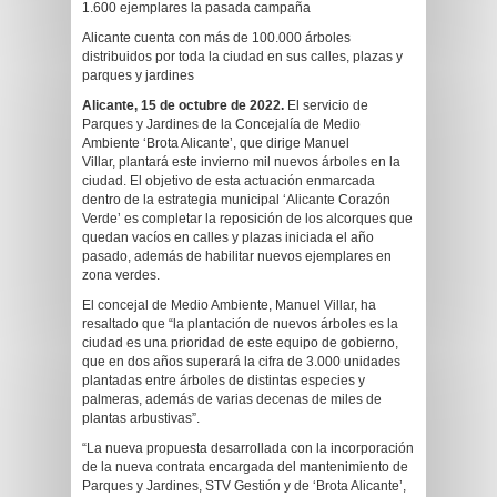
1.600 ejemplares la pasada campaña
Alicante cuenta con más de 100.000 árboles
distribuidos por toda la ciudad en sus calles, plazas y
parques y jardines
Alicante, 15 de octubre de 2022.
El servicio de
Parques y Jardines de la Concejalía de Medio
Ambiente ‘Brota Alicante’, que dirige Manuel
Villar, plantará este invierno mil nuevos árboles en la
ciudad. El objetivo de esta actuación enmarcada
dentro de la estrategia municipal ‘Alicante Corazón
Verde’ es completar la reposición de los alcorques que
quedan vacíos en calles y plazas iniciada el año
pasado, además de habilitar nuevos ejemplares en
zona verdes.
El concejal de Medio Ambiente, Manuel Villar, ha
resaltado que “la plantación de nuevos árboles es la
ciudad es una prioridad de este equipo de gobierno,
que en dos años superará la cifra de 3.000 unidades
plantadas entre árboles de distintas especies y
palmeras, además de varias decenas de miles de
plantas arbustivas”.
“La nueva propuesta desarrollada con la incorporación
de la nueva contrata encargada del mantenimiento de
Parques y Jardines, STV Gestión y de ‘Brota Alicante’,