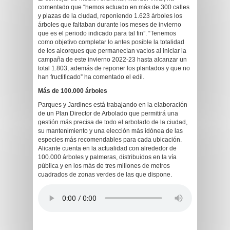
comentado que “hemos actuado en más de 300 calles
y plazas de la ciudad, reponiendo 1.623 árboles los
árboles que faltaban durante los meses de invierno
que es el periodo indicado para tal fin”. “Tenemos
como objetivo completar lo antes posible la totalidad
de los alcorques que permanecían vacíos al iniciar la
campaña de este invierno 2022-23 hasta alcanzar un
total 1.803, además de reponer los plantados y que no
han fructificado” ha comentado el edil.
Más de 100.000 árboles
Parques y Jardines está trabajando en la elaboración
de un Plan Director de Arbolado que permitirá una
gestión más precisa de todo el arbolado de la ciudad,
su mantenimiento y una elección más idónea de las
especies más recomendables para cada ubicación.
Alicante cuenta en la actualidad con alrededor de
100.000 árboles y palmeras, distribuidos en la vía
pública y en los más de tres millones de metros
cuadrados de zonas verdes de las que dispone.