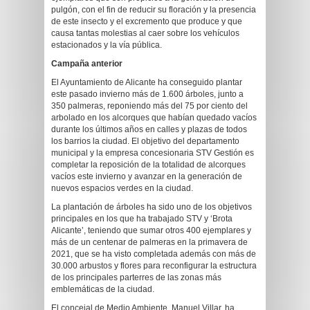
pulgón, con el fin de reducir su floración y la presencia
de este insecto y el excremento que produce y que
causa tantas molestias al caer sobre los vehículos
estacionados y la vía pública.
Campaña anterior
El Ayuntamiento de Alicante ha conseguido plantar
este pasado invierno más de 1.600 árboles, junto a
350 palmeras, reponiendo más del 75 por ciento del
arbolado en los alcorques que habían quedado vacíos
durante los últimos años en calles y plazas de todos
los barrios la ciudad. El objetivo del departamento
municipal y la empresa concesionaria STV Gestión es
completar la reposición de la totalidad de alcorques
vacíos este invierno y avanzar en la generación de
nuevos espacios verdes en la ciudad.
La plantación de árboles ha sido uno de los objetivos
principales en los que ha trabajado STV y ‘Brota
Alicante’, teniendo que sumar otros 400 ejemplares y
más de un centenar de palmeras en la primavera de
2021, que se ha visto completada además con más de
30.000 arbustos y flores para reconfigurar la estructura
de los principales parterres de las zonas más
emblemáticas de la ciudad.
El concejal de Medio Ambiente, Manuel Villar, ha