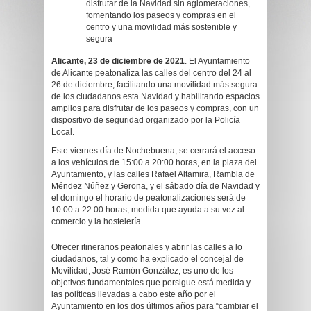
disfrutar de la Navidad sin aglomeraciones,
fomentando los paseos y compras en el
centro y una movilidad más sostenible y
segura
Alicante, 23 de diciembre de 2021
. El Ayuntamiento
de Alicante peatonaliza las calles del centro del 24 al
26 de diciembre, facilitando una movilidad más segura
de los ciudadanos esta Navidad y habilitando espacios
amplios para disfrutar de los paseos y compras, con un
dispositivo de seguridad organizado por la Policía
Local.
Este viernes día de Nochebuena, se cerrará el acceso
a los vehículos de 15:00 a 20:00 horas, en la plaza del
Ayuntamiento, y las calles Rafael Altamira, Rambla de
Méndez Núñez y Gerona, y el sábado día de Navidad y
el domingo el horario de peatonalizaciones será de
10:00 a 22:00 horas, medida que ayuda a su vez al
comercio y la hostelería.
Ofrecer itinerarios peatonales y abrir las calles a lo
ciudadanos, tal y como ha explicado el concejal de
Movilidad, José Ramón González, es uno de los
objetivos fundamentales que persigue está medida y
las políticas llevadas a cabo este año por el
Ayuntamiento en los dos últimos años para “cambiar el