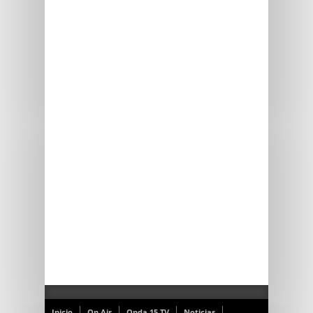
Inicio
On Air
Onda 15 TV
Noticias