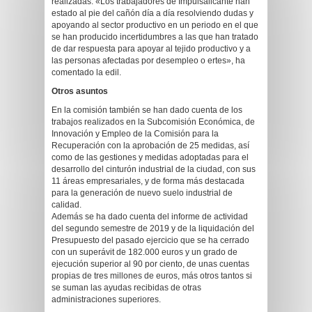
realizadas. «Los trabajadores de Impulsalicante han
estado al pie del cañón día a día resolviendo dudas y
apoyando al sector productivo en un periodo en el que
se han producido incertidumbres a las que han tratado
de dar respuesta para apoyar al tejido productivo y a
las personas afectadas por desempleo o ertes», ha
comentado la edil.
Otros asuntos
En la comisión también se han dado cuenta de los
trabajos realizados en la Subcomisión Económica, de
Innovación y Empleo de la Comisión para la
Recuperación con la aprobación de 25 medidas, así
como de las gestiones y medidas adoptadas para el
desarrollo del cinturón industrial de la ciudad, con sus
11 áreas empresariales, y de forma más destacada
para la generación de nuevo suelo industrial de
calidad.
Además se ha dado cuenta del informe de actividad
del segundo semestre de 2019 y de la liquidación del
Presupuesto del pasado ejercicio que se ha cerrado
con un superávit de 182.000 euros y un grado de
ejecución superior al 90 por ciento, de unas cuentas
propias de tres millones de euros, más otros tantos si
se suman las ayudas recibidas de otras
administraciones superiores.