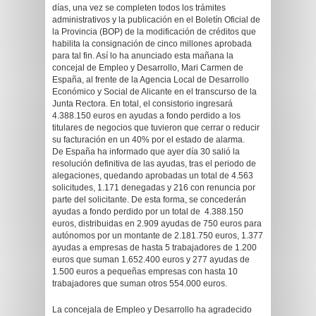
días, una vez se completen todos los trámites
administrativos y la publicación en el Boletín Oficial de
la Provincia (BOP) de la modificación de créditos que
habilita la consignación de cinco millones aprobada
para tal fin. Así lo ha anunciado esta mañana la
concejal de Empleo y Desarrollo, Mari Carmen de
España, al frente de la Agencia Local de Desarrollo
Económico y Social de Alicante en el transcurso de la
Junta Rectora. En total, el consistorio ingresará
4.388.150 euros en ayudas a fondo perdido a los
titulares de negocios que tuvieron que cerrar o reducir
su facturación en un 40% por el estado de alarma.
De España ha informado que ayer día 30 salió la
resolución definitiva de las ayudas, tras el periodo de
alegaciones, quedando aprobadas un total de 4.563
solicitudes, 1.171 denegadas y 216 con renuncia por
parte del solicitante. De esta forma, se concederán
ayudas a fondo perdido por un total de 4.388.150
euros, distribuidas en 2.909 ayudas de 750 euros para
autónomos por un montante de 2.181.750 euros, 1.377
ayudas a empresas de hasta 5 trabajadores de 1.200
euros que suman 1.652.400 euros y 277 ayudas de
1.500 euros a pequeñas empresas con hasta 10
trabajadores que suman otros 554.000 euros.
La concejala de Empleo y Desarrollo ha agradecido