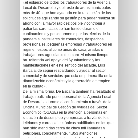
«el esfuerzo de todos los trabajadores de la Agencia
Local de Desarrollo y del resto de áreas municipales -
más de 40- que han ayudado en la resolución de las
solicitudes agilizando su gestión para poder realizar su
abono con la mayor rapidez posible y contribuir a
paliar las carencias que han tenido durante el
confinamiento y posteriormente por los efectos de la
pandemia los titulares de comercios, despachos
profesionales, pequeñas empresas y trabajadores en
régimen especial como amas de casa, artistas o
trabajadores agrícolas o del mar». Al mismo tiempo,
ha reiterado «el apoyo del Ayuntamiento y las
manifestaciones en este sentido del alcalde, Luis
Barcala, de seguir respaldando y ayudar al sector
comercial y de servicios que está en primera fila en la
dinamización económica y la generación de empleo
en la ciudad».
De la misma forma, De España también ha resaltado el
trabajo realizado por el personal de la Agencia Local
de Desarrollo durante el confinamiento a través de la
Oficina Municipal de Gestión de Ayudas del Sector
Económico (OGASE) en la atención a personas en
situación de desempleo y empresas a través de los
teléfonos y correos electrónicos habilitados en los que
han sido atendidas cerca de cinco mil llamadas y
peticiones, concretamente, 4.853 atenciones