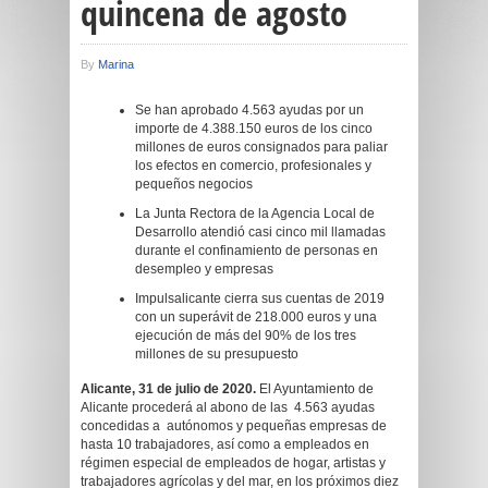
quincena de agosto
By
Marina
Se han aprobado 4.563 ayudas por un
importe de 4.388.150 euros de los cinco
millones de euros consignados para paliar
los efectos en comercio, profesionales y
pequeños negocios
La Junta Rectora de la Agencia Local de
Desarrollo atendió casi cinco mil llamadas
durante el confinamiento de personas en
desempleo y empresas
Impulsalicante cierra sus cuentas de 2019
con un superávit de 218.000 euros y una
ejecución de más del 90% de los tres
millones de su presupuesto
Alicante, 31 de julio de 2020.
El Ayuntamiento de
Alicante procederá al abono de las 4.563 ayudas
concedidas a autónomos y pequeñas empresas de
hasta 10 trabajadores, así como a empleados en
régimen especial de empleados de hogar, artistas y
trabajadores agrícolas y del mar, en los próximos diez