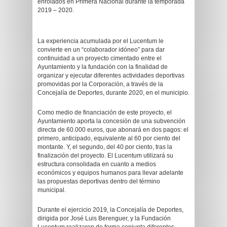
enrolados en Primera Nacional durante la temporada
2019 – 2020.
La experiencia acumulada por el Lucentum le
convierte en un “colaborador idóneo” para dar
continuidad a un proyecto cimentado entre el
Ayuntamiento y la fundación con la finalidad de
organizar y ejecutar diferentes actividades deportivas
promovidas por la Corporación, a través de la
Concejalía de Deportes, durante 2020, en el municipio.
Como medio de financiación de este proyecto, el
Ayuntamiento aporta la concesión de una subvención
directa de 60.000 euros, que abonará en dos pagos: el
primero, anticipado, equivalente al 60 por ciento del
montante. Y, el segundo, del 40 por ciento, tras la
finalización del proyecto. El Lucentum utilizará su
estructura consolidada en cuanto a medios
económicos y equipos humanos para llevar adelante
las propuestas deportivas dentro del término
municipal.
Durante el ejercicio 2019, la Concejalía de Deportes,
dirigida por José Luis Berenguer, y la Fundación