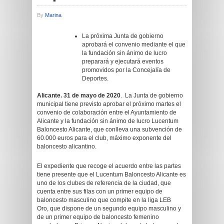
By
Marina
La próxima Junta de gobierno
aprobará el convenio mediante el que
la fundación sin ánimo de lucro
preparará y ejecutará eventos
promovidos por la Concejalía de
Deportes.
Alicante. 31 de mayo de 2020
. La Junta de gobierno
municipal tiene previsto aprobar el próximo martes el
convenio de colaboración entre el Ayuntamiento de
Alicante y la fundación sin ánimo de lucro Lucentum
Baloncesto Alicante, que conlleva una subvención de
60.000 euros para el club, máximo exponente del
baloncesto alicantino.
El expediente que recoge el acuerdo entre las partes
tiene presente que el Lucentum Baloncesto Alicante es
uno de los clubes de referencia de la ciudad, que
cuenta entre sus filas con un primer equipo de
baloncesto masculino que compite en la liga LEB
Oro, que dispone de un segundo equipo masculino y
de un primer equipo de baloncesto femenino