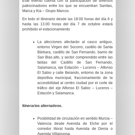
Este evento cuenta con la participación de diversos
patrocinadores entre los que se encuentran Sanitas,
Marca y Kia – Grupo Marcos.
En todo el itinerario desde las 18:00 horas del día 6 y
hasta las 13.00 horas del día 7 de octubre estará
prohibido el estacionamiento.
La afecciones afectarán al casco antiguo,
entorno Virgen del Socorro, castillo de Santa
Bárbara, castillo de San Fernando, barrio de
San Blas alto, y sector comprendido entre las
faldas del Castillo de San Fernando,
Salamanca, eje Estación – Luceros – Alfonso
El Sabio y calle Belando, entorno de la zona
deportiva municipal, fraccionamiento de la
accesibilidad al centro ciudad por el corte de
tráfico del eje Alfonso El Sabio – Luceros –
Estación y Salamanca.
Itinerarios alternativos.
Posibilidad de circulación en sentido Murcia –
Valencia desde Avenida de Elche por el
corredor litoral hasta Avenida de Denia o
Avenida Villajoyosa.