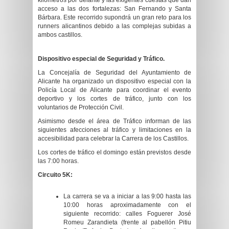
kilómetros por delante y las exigentes cuestas que dan
acceso a las dos fortalezas: San Fernando y Santa
Bárbara. Este recorrido supondrá un gran reto para los
runners alicantinos debido a las complejas subidas a
ambos castillos.
Dispositivo especial de Seguridad y Tráfico.
La Concejalía de Seguridad del Ayuntamiento de
Alicante ha organizado un dispositivo especial con la
Policía Local de Alicante para coordinar el evento
deportivo y los cortes de tráfico, junto con los
voluntarios de Protección Civil.
Asimismo desde el área de Tráfico informan de las
siguientes afecciones al tráfico y limitaciones en la
accesibilidad para celebrar la Carrera de los Castillos.
Los cortes de tráfico el domingo están previstos desde
las 7:00 horas.
Circuito 5K:
La carrera se va a iniciar a las 9:00 hasta las
10:00 horas aproximadamente con el
siguiente recorrido: calles Foguerer José
Romeu Zarandieta (frente al pabellón Pitiu