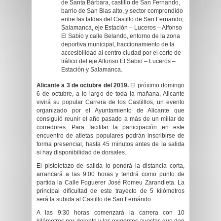
de Santa Bárbara, castillo de San Fernando,
barrio de San Blas alto, y sector comprendido
entre las faldas del Castillo de San Fernando,
Salamanca, eje Estación – Luceros – Alfonso
El Sabio y calle Belando, entorno de la zona
deportiva municipal, fraccionamiento de la
accesibilidad al centro ciudad por el corte de
tráfico del eje Alfonso El Sabio – Luceros –
Estación y Salamanca.
Alicante a 3 de octubre del 2019.
El próximo domingo
6 de octubre, a lo largo de toda la mañana, Alicante
vivirá su popular Carrera de los Castilllos, un evento
organizado por el Ayuntamiento de Alicante que
consiguió reunir el año pasado a más de un millar de
corredores. Para facilitar la participación en este
encuentro de atletas populares podrán inscribirse de
forma presencial, hasta 45 minutos antes de la salida
si hay disponibilidad de dorsales.
El pistoletazo de salida lo pondrá la distancia corta,
arrancará a las 9:00 horas y tendrá como punto de
partida la Calle Foguerer José Romeu Zarandieta. La
principal dificultad de este trayecto de 5 kilómetros
será la subida al Castillo de San Fernándo.
A las 9:30 horas comenzará la carrera con 10