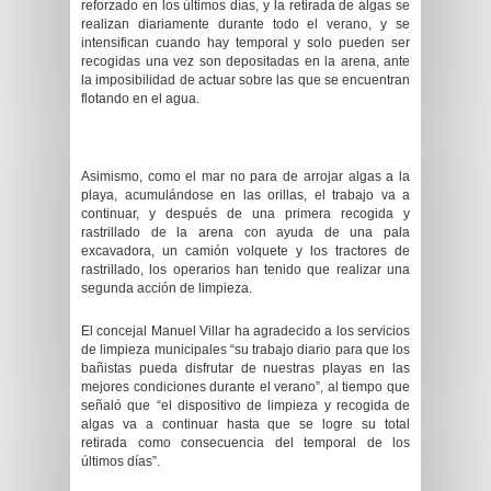
reforzado en los últimos días, y la retirada de algas se
realizan diariamente durante todo el verano, y se
intensifican cuando hay temporal y solo pueden ser
recogidas una vez son depositadas en la arena, ante
la imposibilidad de actuar sobre las que se encuentran
flotando en el agua.
Asimismo, como el mar no para de arrojar algas a la
playa, acumulándose en las orillas, el trabajo va a
continuar, y después de una primera recogida y
rastrillado de la arena con ayuda de una pala
excavadora, un camión volquete y los tractores de
rastrillado, los operarios han tenido que realizar una
segunda acción de limpieza.
El concejal Manuel Villar ha agradecido a los servicios
de limpieza municipales “su trabajo diario para que los
bañistas pueda disfrutar de nuestras playas en las
mejores condiciones durante el verano”, al tiempo que
señaló que “el dispositivo de limpieza y recogida de
algas va a continuar hasta que se logre su total
retirada como consecuencia del temporal de los
últimos días”.