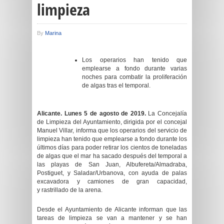
limpieza
By
Marina
Los operarios han tenido que
emplearse a fondo durante varias
noches para combatir la proliferación
de algas tras el temporal.
Alicante. Lunes 5 de agosto de 2019.
La Concejalía
de Limpieza del Ayuntamiento, dirigida por el concejal
Manuel Villar, informa que los operarios del servicio de
limpieza han tenido que emplearse a fondo durante los
últimos días para poder retirar los cientos de toneladas
de algas que el mar ha sacado después del temporal a
las playas de San Juan, Albufereta/Almadraba,
Postiguet, y Saladar/Urbanova, con ayuda de palas
excavadora y camiones de gran capacidad,
y rastrillado de la arena.
Desde el Ayuntamiento de Alicante informan que las
tareas de limpieza se van a mantener y se han