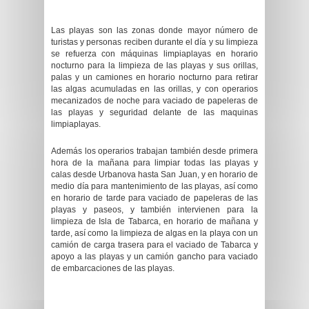
Las playas son las zonas donde mayor número de
turistas y personas reciben durante el día y su limpieza
se refuerza con máquinas limpiaplayas en horario
nocturno para la limpieza de las playas y sus orillas,
palas y un camiones en horario nocturno para retirar
las algas acumuladas en las orillas, y con operarios
mecanizados de noche para vaciado de papeleras de
las playas y seguridad delante de las maquinas
limpiaplayas.
Además los operarios trabajan también desde primera
hora de la mañana para limpiar todas las playas y
calas desde Urbanova hasta San Juan, y en horario de
medio día para mantenimiento de las playas, así como
en horario de tarde para vaciado de papeleras de las
playas y paseos, y también intervienen para la
limpieza de Isla de Tabarca, en horario de mañana y
tarde, así como la limpieza de algas en la playa con un
camión de carga trasera para el vaciado de Tabarca y
apoyo a las playas y un camión gancho para vaciado
de embarcaciones de las playas.