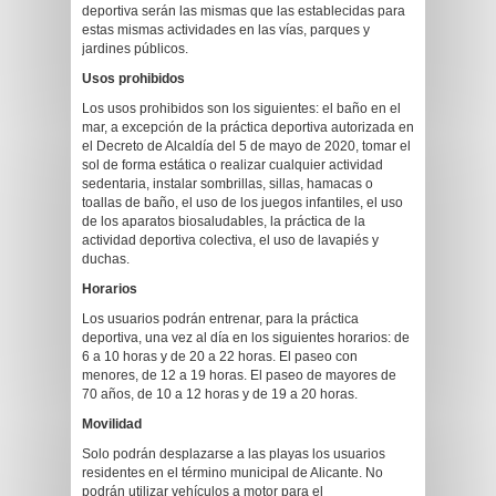
deportiva serán las mismas que las establecidas para
estas mismas actividades en las vías, parques y
jardines públicos.
Usos prohibidos
Los usos prohibidos son los siguientes: el baño en el
mar, a excepción de la práctica deportiva autorizada en
el Decreto de Alcaldía del 5 de mayo de 2020, tomar el
sol de forma estática o realizar cualquier actividad
sedentaria, instalar sombrillas, sillas, hamacas o
toallas de baño, el uso de los juegos infantiles, el uso
de los aparatos biosaludables, la práctica de la
actividad deportiva colectiva, el uso de lavapiés y
duchas.
Horarios
Los usuarios podrán entrenar, para la práctica
deportiva, una vez al día en los siguientes horarios: de
6 a 10 horas y de 20 a 22 horas. El paseo con
menores, de 12 a 19 horas. El paseo de mayores de
70 años, de 10 a 12 horas y de 19 a 20 horas.
Movilidad
Solo podrán desplazarse a las playas los usuarios
residentes en el término municipal de Alicante. No
podrán utilizar vehículos a motor para el