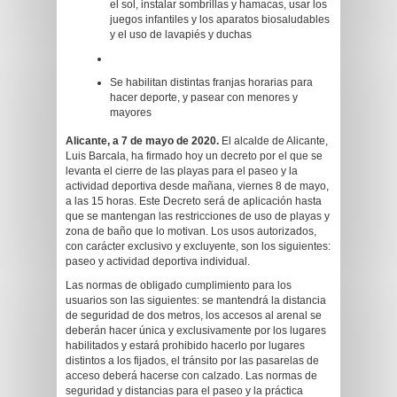
el sol, instalar sombrillas y hamacas, usar los
juegos infantiles y los aparatos biosaludables
y el uso de lavapiés y duchas
Se habilitan distintas franjas horarias para
hacer deporte, y pasear con menores y
mayores
Alicante, a 7 de mayo de 2020.
El alcalde de Alicante,
Luis Barcala, ha firmado hoy un decreto por el que se
levanta el cierre de las playas para el paseo y la
actividad deportiva desde mañana, viernes 8 de mayo,
a las 15 horas. Este Decreto será de aplicación hasta
que se mantengan las restricciones de uso de playas y
zona de baño que lo motivan. Los usos autorizados,
con carácter exclusivo y excluyente, son los siguientes:
paseo y actividad deportiva individual.
Las normas de obligado cumplimiento para los
usuarios son las siguientes: se mantendrá la distancia
de seguridad de dos metros, los accesos al arenal se
deberán hacer única y exclusivamente por los lugares
habilitados y estará prohibido hacerlo por lugares
distintos a los fijados, el tránsito por las pasarelas de
acceso deberá hacerse con calzado. Las normas de
seguridad y distancias para el paseo y la práctica