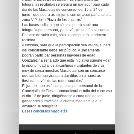
fotografías recibidas se elegirá un ganador para cada
día de las Mascletás de concurso -del 15 al 24 de
junio-, que podrá asistir junto con un acompañante a la
zona VIP de la Plaza de los Luceros”.
Las bases indican que sólo se podrá subir una
fotografía por persona, y a través de una única cuenta.
En caso de subir más, sólo se computará la primera
recibida.
Asimismo, para que la participación sea válida, el perfil
del concursante debe ser público, y únicamente
podrán participar personas mayores de edad.
González ha señalado que esta iniciativa supone «dar
la oportunidad a los alicantinos y visitantes de vivir
muy de cerca nuestras Mascletás, con un concurso
que también servirá para dar difusión a nuestras
fiestas a través de las redes sociales”.
El jurado, que está compuesto por personal de la
Concejalía de Fiestas, comunicará el fallo del concurso
el día 12 de junio, dirigiéndose a cada uno de los
ganadores a través de la cuenta mediante la que
enviaron su fotografía.
Bases concursos mascletás