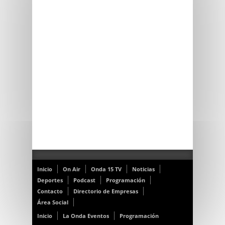
Inicio
On Air
Onda 15 TV
Noticias
Deportes
Podcast
Programación
Contacto
Directorio de Empresas
Área Social
Inicio
La Onda Eventos
Programación