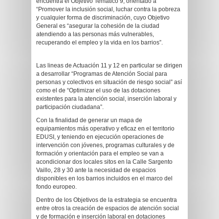
encuentra el Objetivo Temático 9, orientado a
“Promover la inclusión social, luchar contra la pobreza
y cualquier forma de discriminación, cuyo Objetivo
General es “asegurar la cohesión de la ciudad
atendiendo a las personas más vulnerables,
recuperando el empleo y la vida en los barrios”.
Las lineas de Actuación 11 y 12 en particular se dirigen
a desarrollar “Programas de Atención Social para
personas y colectivos en situación de riesgo social” así
como el de “Optimizar el uso de las dotaciones
existentes para la atención social, inserción laboral y
participación ciudadana”.
Con la finalidad de generar un mapa de
equipamientos más operativo y eficaz en el territorio
EDUSI, y teniendo en ejecución operaciones de
intervención con jóvenes, programas culturales y de
formación y orientación para el empleo se van a
acondicionar dos locales sitos en la Calle Sargento
Vaillo, 28 y 30 ante la necesidad de espacios
disponibles en los barrios incluidos en el marco del
fondo europeo.
Dentro de los Objetivos de la estrategia se encuentra
entre otros la creación de espacios de atención social
y de formación e inserción laboral en dotaciones