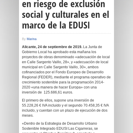
en riesgo de exclusión
social y culturales en el
marco de la EDUSI
By
Marina
Alicante, 24 de septiembre de 2019.
La Junta de
Gobierno Local ha aprobado esta mañana los
proyectos de obras denominado «adecuación de local
en Calle Sargento Vaillo, 28», y «adecuación de local
municipal en Calle Sargento Vaillo, 30», ambos
cofinanciados por el Fondo Europeo de Desarrollo
Regional (FEDER), mediante el programa operativo de
crecimiento sostenible para la programación 2014-
2020 «una manera de hacer Europa» con una
inversión de 125.686,61 euros.
El primero de ellos, supone una inversión de
55.228,26 € IVA incluido y el segundo 70.458,35 € IVA
incluido, y cuentan con un plazo de ejecución de dos
meses.
«Dentro de la Estrategia de Desarrollo Urbano
Sostenible Integrado EDUSI Las Cigarreras, se