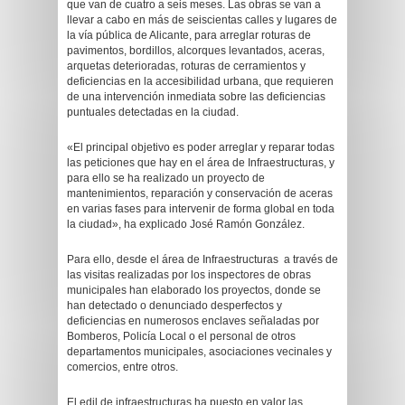
que van de cuatro a seis meses. Las obras se van a
llevar a cabo en más de seiscientas calles y lugares de
la vía pública de Alicante, para arreglar roturas de
pavimentos, bordillos, alcorques levantados, aceras,
arquetas deterioradas, roturas de cerramientos y
deficiencias en la accesibilidad urbana, que requieren
de una intervención inmediata sobre las deficiencias
puntuales detectadas en la ciudad.
«El principal objetivo es poder arreglar y reparar todas
las peticiones que hay en el área de Infraestructuras, y
para ello se ha realizado un proyecto de
mantenimientos, reparación y conservación de aceras
en varias fases para intervenir de forma global en toda
la ciudad», ha explicado José Ramón González.
Para ello, desde el área de Infraestructuras a través de
las visitas realizadas por los inspectores de obras
municipales han elaborado los proyectos, donde se
han detectado o denunciado desperfectos y
deficiencias en numerosos enclaves señaladas por
Bomberos, Policía Local o el personal de otros
departamentos municipales, asociaciones vecinales y
comercios, entre otros.
El edil de infraestructuras ha puesto en valor las