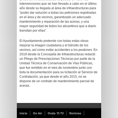
intervenciones que se han llevado a cabo en el último
año desde su llegada al área de infraestructuras para
“poder dar solución a todas las peticiones registradas
en el área y de vecinos, garantizado un adecuado
mantenimiento y reparación de las aceras, y una
mayor seguridad de todos los alicantinos que a diario
transitan por ellas”.
El Ayuntamiento pretende con todas estas obras
mejorar la imagen ciudadana y el tránsito de los
vecinos, así como evitar accidentes a los peatones. En
2019 desde la Concejalía de Infraestructuras redactó
un Pliego de Prescripciones Técnicas por parte de la
Unidad Técnica de Conservación de Vías Públicas,
que fue remitido en el mes de noviembre junto con
toda la documentación para su licitación al Servicio de
Contratación, ya que desde el año 2015, no se
dispone de un contrato de mantenimiento parcial de
aceras.
Inicio
On Air
Onda 15 TV
Noticias