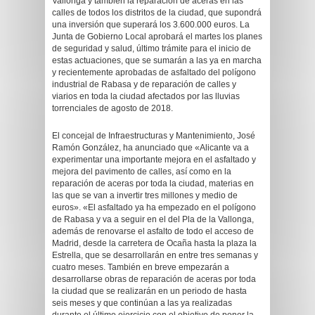
Vallonga y también la reparación de aceras en las
calles de todos los distritos de la ciudad, que supondrá
una inversión que superará los 3.600.000 euros. La
Junta de Gobierno Local aprobará el martes los planes
de seguridad y salud, último trámite para el inicio de
estas actuaciones, que se sumarán a las ya en marcha
y recientemente aprobadas de asfaltado del polígono
industrial de Rabasa y de reparación de calles y
viarios en toda la ciudad afectados por las lluvias
torrenciales de agosto de 2018.
El concejal de Infraestructuras y Mantenimiento, José
Ramón González, ha anunciado que «Alicante va a
experimentar una importante mejora en el asfaltado y
mejora del pavimento de calles, así como en la
reparación de aceras por toda la ciudad, materias en
las que se van a invertir tres millones y medio de
euros». «El asfaltado ya ha empezado en el polígono
de Rabasa y va a seguir en el del Pla de la Vallonga,
además de renovarse el asfalto de todo el acceso de
Madrid, desde la carretera de Ocaña hasta la plaza la
Estrella, que se desarrollarán en entre tres semanas y
cuatro meses. También en breve empezarán a
desarrollarse obras de reparación de aceras por toda
la ciudad que se realizarán en un periodo de hasta
seis meses y que continúan a las ya realizadas