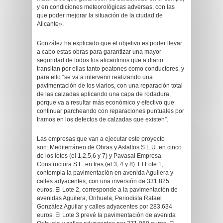
y en condiciones meteorológicas adversas, con las
que poder mejorar la situación de la ciudad de
Alicante».
González ha explicado que el objetivo es poder llevar
a cabo estas obras para garantizar una mayor
seguridad de todos los alicantinos que a diario
transitan por ellas tanto peatones como conductores, y
para ello “se va a intervenir realizando una
pavimentación de los viarios, con una reparación total
de las calzadas aplicando una capa de rodadura,
porque va a resultar más económico y efectivo que
continuar parcheando con reparaciones puntuales por
tramos en los defectos de calzadas que existen”.
Las empresas que van a ejecutar este proyecto
son: Mediterráneo de Obras y Asfaltos S.L.U. en cinco
de los lotes (el 1,2,5,6 y 7) y Pavasal Empresa
Constructora S.L. en tres (el 3, 4 y 8). El Lote 1,
contempla la pavimentación en avenida Aguilera y
calles adyacentes, con una inversión de 331.825
euros. El Lote 2, corresponde a la pavimentación de
avenidas Aguilera, Orihuela, Periodista Rafael
González Aguilar y calles adyacentes por 283.634
euros. El Lote 3 prevé la pavimentación de avenida