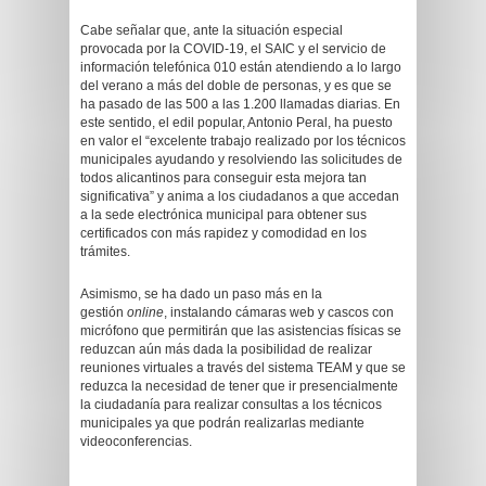
Cabe señalar que, ante la situación especial
provocada por la COVID-19, el SAIC y el servicio de
información telefónica 010 están atendiendo a lo largo
del verano a más del doble de personas, y es que se
ha pasado de las 500 a las 1.200 llamadas diarias. En
este sentido, el edil popular, Antonio Peral, ha puesto
en valor el “excelente trabajo realizado por los técnicos
municipales ayudando y resolviendo las solicitudes de
todos alicantinos para conseguir esta mejora tan
significativa” y anima a los ciudadanos a que accedan
a la sede electrónica municipal para obtener sus
certificados con más rapidez y comodidad en los
trámites.
Asimismo, se ha dado un paso más en la
gestión
online
, instalando cámaras web y cascos con
micrófono que permitirán que las asistencias físicas se
reduzcan aún más dada la posibilidad de realizar
reuniones virtuales a través del sistema TEAM y que se
reduzca la necesidad de tener que ir presencialmente
la ciudadanía para realizar consultas a los técnicos
municipales ya que podrán realizarlas mediante
videoconferencias.