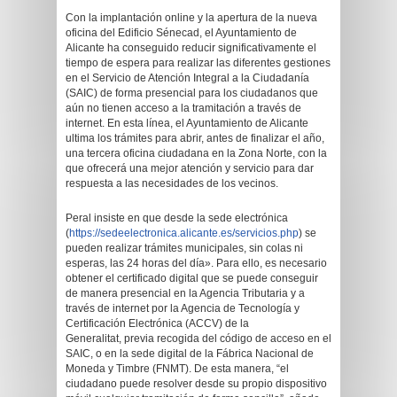
Con la implantación online y la apertura de la nueva
oficina del Edificio Sénecad, el Ayuntamiento de
Alicante ha conseguido reducir significativamente el
tiempo de espera para realizar las diferentes gestiones
en el Servicio de Atención Integral a la Ciudadanía
(SAIC) de forma presencial para los ciudadanos que
aún no tienen acceso a la tramitación a través de
internet. En esta línea, el Ayuntamiento de Alicante
ultima los trámites para abrir, antes de finalizar el año,
una tercera oficina ciudadana en la Zona Norte, con la
que ofrecerá una mejor atención y servicio para dar
respuesta a las necesidades de los vecinos.
Peral insiste en que desde la sede electrónica
(
https://sedeelectronica.alicante.es/servicios.php
) se
pueden realizar trámites municipales, sin colas ni
esperas, las 24 horas del día». Para ello, es necesario
obtener el certificado digital que se puede conseguir
de manera presencial en la Agencia Tributaria y a
través de internet por la Agencia de Tecnología y
Certificación Electrónica (ACCV) de la
Generalitat, previa recogida del código de acceso en el
SAIC, o en la sede digital de la Fábrica Nacional de
Moneda y Timbre (FNMT). De esta manera, “el
ciudadano puede resolver desde su propio dispositivo