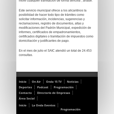
móvil cualquier tramitación de forma sencilla”, añade.
Este servicio municipal ofrece a los alicantinos la
posibilidad de hacer todo tipo de trámites como
solicitar información, incidencias, sugerencias y
reclamaciones, registro de documentos, altas y
modificaciones del Padrón Municipal, expedición de
informes, certificados de empadronamientos,
certificados digitales o tramitación de impuestos como
domiciliación y justificantes de pago.
En el mes de julio el SAIC atendió un total de 24.453
consultas.
Inicio
On Air
Onda 15 TV
Noticias
Deportes
Podcast
Programación
Contacto
Directorio de Empresas
Área Social
Inicio
La Onda Eventos
Programación