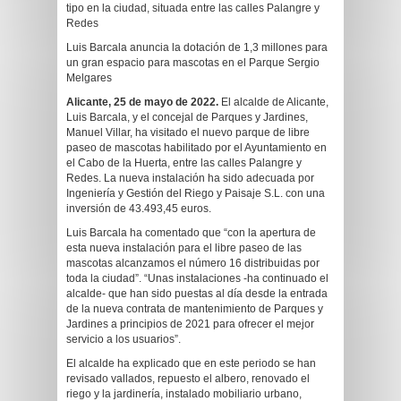
tipo en la ciudad, situada entre las calles Palangre y
Redes
Luis Barcala anuncia la dotación de 1,3 millones para
un gran espacio para mascotas en el Parque Sergio
Melgares
Alicante, 25 de mayo de 2022.
El alcalde de Alicante,
Luis Barcala, y el concejal de Parques y Jardines,
Manuel Villar, ha visitado el nuevo parque de libre
paseo de mascotas habilitado por el Ayuntamiento en
el Cabo de la Huerta, entre las calles Palangre y
Redes. La nueva instalación ha sido adecuada por
Ingeniería y Gestión del Riego y Paisaje S.L. con una
inversión de 43.493,45 euros.
Luis Barcala ha comentado que “con la apertura de
esta nueva instalación para el libre paseo de las
mascotas alcanzamos el número 16 distribuidas por
toda la ciudad”. “Unas instalaciones -ha continuado el
alcalde- que han sido puestas al día desde la entrada
de la nueva contrata de mantenimiento de Parques y
Jardines a principios de 2021 para ofrecer el mejor
servicio a los usuarios”.
El alcalde ha explicado que en este periodo se han
revisado vallados, repuesto el albero, renovado el
riego y la jardinería, instalado mobiliario urbano,