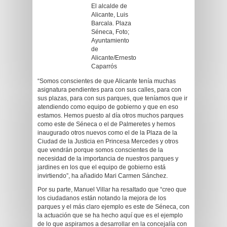
El alcalde de
Alicante, Luis
Barcala. Plaza
Séneca, Foto;
Ayuntamiento
de
Alicante/Ernesto
Caparrós
“Somos conscientes de que Alicante tenía muchas
asignatura pendientes para con sus calles, para con
sus plazas, para con sus parques, que teníamos que ir
atendiendo como equipo de gobierno y que en eso
estamos. Hemos puesto al día otros muchos parques
como este de Séneca o el de Palmeretes y hemos
inaugurado otros nuevos como el de la Plaza de la
Ciudad de la Justicia en Princesa Mercedes y otros
que vendrán porque somos conscientes de la
necesidad de la importancia de nuestros parques y
jardines en los que el equipo de gobierno está
invirtiendo”, ha añadido Mari Carmen Sánchez.
Por su parte, Manuel Villar ha resaltado que “creo que
los ciudadanos están notando la mejora de los
parques y el más claro ejemplo es este de Séneca, con
la actuación que se ha hecho aquí que es el ejemplo
de lo que aspiramos a desarrollar en la concejalía con