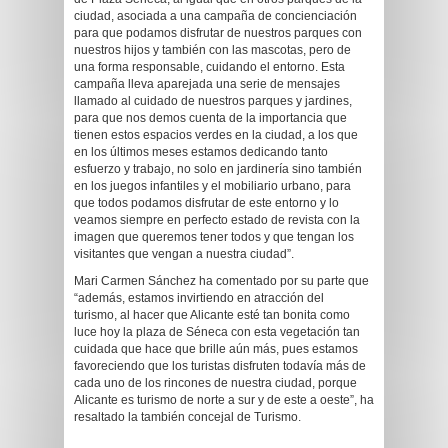
ciudad, asociada a una campaña de concienciación
para que podamos disfrutar de nuestros parques con
nuestros hijos y también con las mascotas, pero de
una forma responsable, cuidando el entorno. Esta
campaña lleva aparejada una serie de mensajes
llamado al cuidado de nuestros parques y jardines,
para que nos demos cuenta de la importancia que
tienen estos espacios verdes en la ciudad, a los que
en los últimos meses estamos dedicando tanto
esfuerzo y trabajo, no solo en jardinería sino también
en los juegos infantiles y el mobiliario urbano, para
que todos podamos disfrutar de este entorno y lo
veamos siempre en perfecto estado de revista con la
imagen que queremos tener todos y que tengan los
visitantes que vengan a nuestra ciudad”.
Mari Carmen Sánchez ha comentado por su parte que
“además, estamos invirtiendo en atracción del
turismo, al hacer que Alicante esté tan bonita como
luce hoy la plaza de Séneca con esta vegetación tan
cuidada que hace que brille aún más, pues estamos
favoreciendo que los turistas disfruten todavía más de
cada uno de los rincones de nuestra ciudad, porque
Alicante es turismo de norte a sur y de este a oeste”, ha
resaltado la también concejal de Turismo.