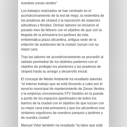
nuestras zonas verdes”.
Los trabajos realizados se han centrado en el
acondicionamiento de la red de riego, la resiembra de
las praderas de césped y la reposición de especies
arbustivas y florales. Dichas labores se iniciaron el
pasado mes de febrero con el objetivo de que con la
llegada de la primavera los jardines de esta
emblemática plaza alicantina, antigua sede de la
estación de autobuses de la ciudad, luzcan con su
mejor cara.
Tras las labores de acondicionamiento se procedió al
vallado perimetral de los distintos parterres con el
objetivo de proteger los plantones y las praderas de
césped hasta su arraigo y desarrollo inicial.
El concejal de Medio Ambiente ha resaltado además
“el intenso trabajo que se está llevando a cabo por el
servicio municipal de mantenimiento de Zonas Verdes
y la empresa concesionaria STV Gestión en la puesta
a punto de los espacios ajardinados de todos los
barrios de la ciudad con el objetivo de que luzcan con
su mejor cara esta primavera y que los alicantinos nos
sintamos orgullosos de nuestros parques y jardines y
de nuestra ciudad”.
Manuel Villar también ha resaltado “la labor que está