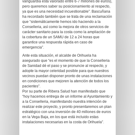
vanguardia está valorado entre 6-7 millones de euros),
pero queremos saber su posicionamiento al respecto,
ya que es una necesidad incuestionable”. Bascuñana
ha recordado también que se trata de una reclamación
que “sistemáticamente hemos ido haciendo a la
Conselleria, así como la mejora de otros servicios de
carácter sanitario para la costa como la ampliación de
la cobertura de un SAMU de 12 a 24 horas que
garantice una respuesta rápida en caso de
emergencia”.
Ante esta situación, el alcalde de Orihuela ha
asegurado que “es el momento de que la Conselleria
de Sanidad dé el paso y se pronuncie al respecto, y
adopte la mayor celeridad posible para que nuestros
vecinos puedan disponer pronto de unas instalaciones
en condiciones que mejoren la atención de todos los
pacientes”.
Por su parte de Ribera Salud han manifestado que
“hoy hacemos entrega de un informe al Ayuntamiento y
a la Conselleria, manifestando nuestra intención de
realizar este proyecto, y pronto presentaremos un plan
estratégico con una inversión de 40 millones de euros
en la Vega Baja, en los que está incluido estas
instalaciones necesarias en la costa de Orihuela”.