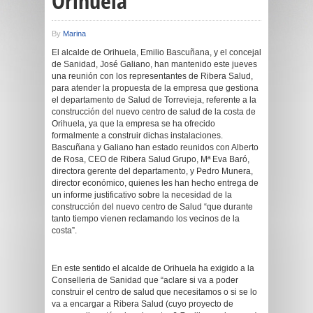
Orihuela
By
Marina
El alcalde de Orihuela, Emilio Bascuñana, y el concejal
de Sanidad, José Galiano, han mantenido este jueves
una reunión con los representantes de Ribera Salud,
para atender la propuesta de la empresa que gestiona
el departamento de Salud de Torrevieja, referente a la
construcción del nuevo centro de salud de la costa de
Orihuela, ya que la empresa se ha ofrecido
formalmente a construir dichas instalaciones.
Bascuñana y Galiano han estado reunidos con Alberto
de Rosa, CEO de Ribera Salud Grupo, Mª Eva Baró,
directora gerente del departamento, y Pedro Munera,
director económico, quienes les han hecho entrega de
un informe justificativo sobre la necesidad de la
construcción del nuevo centro de Salud “que durante
tanto tiempo vienen reclamando los vecinos de la
costa”.
En este sentido el alcalde de Orihuela ha exigido a la
Conselleria de Sanidad que “aclare si va a poder
construir el centro de salud que necesitamos o si se lo
va a encargar a Ribera Salud (cuyo proyecto de