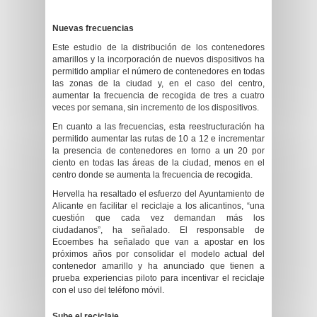
Nuevas frecuencias
Este estudio de la distribució
n de los contenedores
amarillos y la incorporación de nuevos dispositivos ha
permitido ampliar
el número de contenedores en todas
las zonas de la ciudad y, en el caso del centro,
aumentar la frecuencia de recogida de tres a cuatro
veces por semana, sin incremento de los dispositivos.
En cuanto a las frecuencias, esta reestructuración ha
permitido aumentar las rutas de 10 a 12
e incrementar
la presencia de contenedores en torno a un 20 por
ciento en todas las áreas de la ciudad, menos en el
centro donde se aumenta la frecuencia de recogida.
Hervella ha resaltado el esfuerzo del Ayuntamiento de
Alicante en facilitar el reciclaje a los alicantinos, “una
cuestión que cada vez demandan más los
ciudadanos”, ha señalado. El responsable de
Ecoembes ha señalado que van a apostar en los
próximos años por consolidar el modelo actual del
contenedor amarillo y ha anunciado que tienen a
prueba experiencias piloto para incentivar el reciclaje
con el uso del teléfono móvil.
Sube el reciclaje