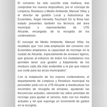
El convenio ha sido suscrito esta mañana, tras
comprobar los nuevos
dispositivos,
por
el concejal de
Limpieza, Residuos y Medio Ambiente, Manuel Villar,
y
el director de gestión Local y Autonómica de
Ecoembes, Ángel Hervella Touchard. En la firma han
estado presentes también los técnicos del área
municipal y representantes de
UTE
Alicante,
encargada de la recogida de los
contenedores
.
El concejal de Medio Ambiente, Manuel Villar, ha
resaltado que “con esta ampliación del convenio con
Ecoembes ampliamos la capacidad de reciclaje en la
ciudad de Alicante, especialmente de envases ligeros,
que gracias al esfuerzo de todos los ciudadanos nos
permiten tener una gestión y tratamiento de los
residuos cada día más sostenible a la par que reducir
sus coste para las arcas municipales”.
Con la instalación de los nuevos contenedores, el
departamento de Limpieza y Residuos municipal ha
procedido junto con la UTE Alicante a reestructurar los
recorridos de recogida de envases, ajustando las
frecuencias actuales, valorando las ratios previstas de
reciclaje para ajustar el servicio, todo con los medios
actuales y sin que suponga un incremento de gastos
en la recogida.