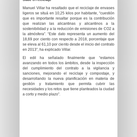
Manuel Villar ha resaltado que el reciclaje de envases
ligeros se situá en 10,25 kilos por habitante, “cuestión
que es importante resaltar porque es la contribución
que realizan las alicantinas y alicantinos a la
sostenibilidad y a la reducción de emisiones de CO2 a
la atmósfera”. “Este dato representa un aumento del
18,69 por ciento con respecto a 2018, porcentaje que
se eleva al 61,10 por ciento desde el inicio del contrato
en 2013”, ha explicado Villar.
El edil ha señalado finalmente que “estamos
avanzando en todos los ámbitos, desde la inspección
del cumplimiento del contrato a la vigilancia y
sanciones, mejorando el reciclaje y compostaje, y
desarrollando la nueva planificación en materia de
gestión y tratamiento que permita cubrir las
necesidades y los retos que tiene planteados la ciudad
a corto y medio plazo”.