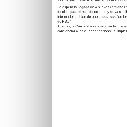
Se espera la llegada de 4 nuevos camiones r
de ellos para el mes de octubre, y se va a lic
informado también de que espera que “en lo
de RSU”.
Además, la Concejalía va a renovar la image
concienciar a los ciudadanos sobre la limpiez