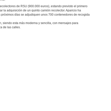
ecolectores de RSU (900.000 euros), estando previsto el primero
itar la adquisición de un quinto camión recolector. Aparicio ha
s próximos días se adjudiquen unos 700 contenedores de recogida
n, siendo esta más moderna y sencilla, con mensajes para
a de las calles.