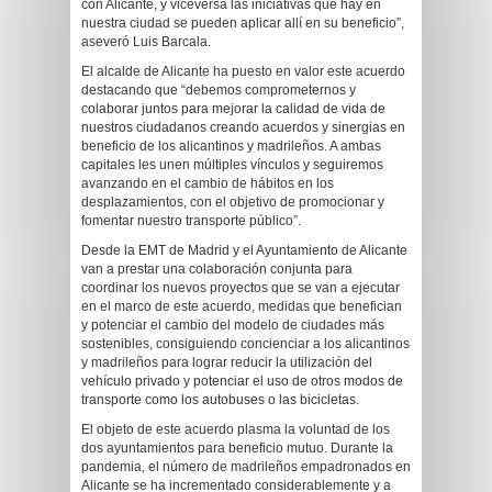
con Alicante, y viceversa las iniciativas que hay en
nuestra ciudad se pueden aplicar allí en su beneficio”,
aseveró Luis Barcala.
El alcalde de Alicante ha puesto en valor este acuerdo
destacando que “debemos comprometernos y
colaborar juntos para mejorar la calidad de vida de
nuestros ciudadanos creando acuerdos y sinergias en
beneficio de los alicantinos y madrileños. A ambas
capitales les unen múltiples vínculos y seguiremos
avanzando en el cambio de hábitos en los
desplazamientos, con el objetivo de promocionar y
fomentar nuestro transporte público”.
Desde la EMT de Madrid y el Ayuntamiento de Alicante
van a prestar una colaboración conjunta para
coordinar los nuevos proyectos que se van a ejecutar
en el marco de este acuerdo, medidas que benefician
y potenciar el cambio del modelo de ciudades más
sostenibles, consiguiendo concienciar a los alicantinos
y madrileños para lograr reducir la utilización del
vehículo privado y potenciar el uso de otros modos de
transporte como los autobuses o las bicicletas.
El objeto de este acuerdo plasma la voluntad de los
dos ayuntamientos para beneficio mutuo. Durante la
pandemia, el número de madrileños empadronados en
Alicante se ha incrementado considerablemente y a