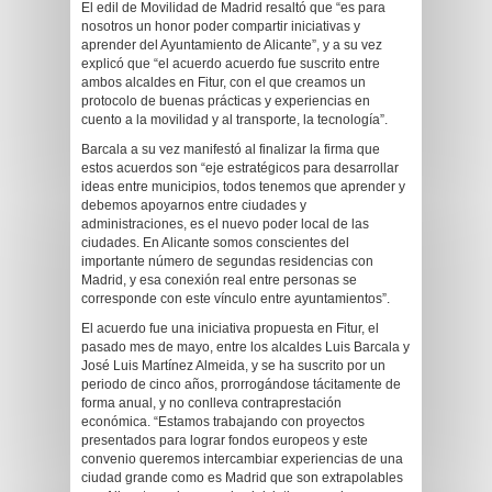
El edil de Movilidad de Madrid resaltó que “es para
nosotros un honor poder compartir iniciativas y
aprender del Ayuntamiento de Alicante”, y a su vez
explicó que “el acuerdo acuerdo fue suscrito entre
ambos alcaldes en Fitur, con el que creamos un
protocolo de buenas prácticas y experiencias en
cuento a la movilidad y al transporte, la tecnología”.
Barcala a su vez manifestó al finalizar la firma que
estos acuerdos son “eje estratégicos para desarrollar
ideas entre municipios, todos tenemos que aprender y
debemos apoyarnos entre ciudades y
administraciones, es el nuevo poder local de las
ciudades. En Alicante somos conscientes del
importante número de segundas residencias con
Madrid, y esa conexión real entre personas se
corresponde con este vínculo entre ayuntamientos”.
El acuerdo fue una iniciativa propuesta en Fitur, el
pasado mes de mayo, entre los alcaldes Luis Barcala y
José Luis Martínez Almeida, y se ha suscrito por un
periodo de cinco años, prorrogándose tácitamente de
forma anual, y no conlleva contraprestación
económica. “Estamos trabajando con proyectos
presentados para lograr fondos europeos y este
convenio queremos intercambiar experiencias de una
ciudad grande como es Madrid que son extrapolables