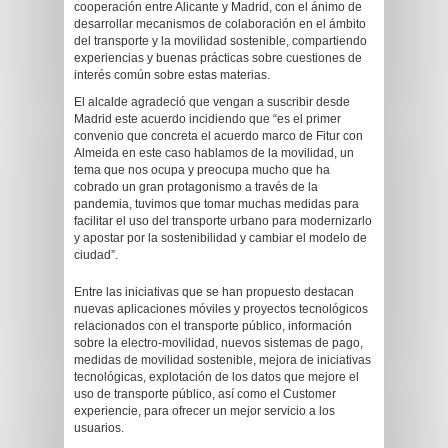
cooperación entre Alicante y Madrid, con el ánimo de
desarrollar mecanismos de colaboración en el ámbito
del transporte y la movilidad sostenible, compartiendo
experiencias y buenas prácticas sobre cuestiones de
interés común sobre estas materias.
El alcalde agradeció que vengan a suscribir desde
Madrid este acuerdo incidiendo que “es el primer
convenio que concreta el acuerdo marco de Fitur con
Almeida en este caso hablamos de la movilidad, un
tema que nos ocupa y preocupa mucho que ha
cobrado un gran protagonismo a través de la
pandemia, tuvimos que tomar muchas medidas para
facilitar el uso del transporte urbano para modernizarlo
y apostar por la sostenibilidad y cambiar el modelo de
ciudad”.
Entre las iniciativas que se han propuesto destacan
nuevas aplicaciones móviles y proyectos tecnológicos
relacionados con el transporte público, información
sobre la electro-movilidad, nuevos sistemas de pago,
medidas de movilidad sostenible, mejora de iniciativas
tecnológicas, explotación de los datos que mejore el
uso de transporte público, así como el Customer
experiencie, para ofrecer un mejor servicio a los
usuarios.