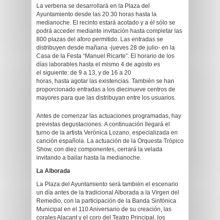
La verbena se desarrollará en la Plaza del
Ayuntamiento desde las 20.30 horas hasta la
medianoche. El recinto estará acotado y a él sólo se
podrá acceder mediante invitación hasta completar las
800 plazas del aforo permitido. Las entradas se
distribuyen desde mañana -jueves 28 de julio- en la
Casa de la Festa “Manuel Ricarte”. El horario de los
días laborables hasta el mismo 4 de agosto es
el siguiente: de 9 a 13, y de 16 a 20
horas, hasta agotar las existencias. También se han
proporcionado entradas a los diecinueve centros de
mayores para que las distribuyan entre los usuarios.
Antes de comenzar las actuaciones programadas, hay
previstas degustaciones. A continuación llegará el
turno de la artista Verónica Lozano, especializada en
canción española. La actuación de la Orquesta Trópico
Show, con diez componentes, cerrará la velada
invitando a bailar hasta la medianoche.
La Alborada
La Plaza del Ayuntamiento será también el escenario
un día antes de la tradicional Alborada a la Virgen del
Remedio, con la participación de la Banda Sinfónica
Municipal en el 110 Aniversario de su creación, las
corales Alacant y el coro del Teatro Principal, los