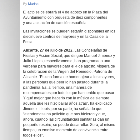
By
Marina
El acto se celebrará el 4 de agosto en la Plaza del
Ayuntamiento con orquesta de diez componentes
y una actuación de canción española
Las invitaciones se pueden estarán disponibles en los
diecinueve centros de mayores y en la Casa de la
Festa
Alicante, 27 de julio de 2022.
Las Concejalías de
Fiestas y Acción Social, que dirigen Manuel Jiménez y
Julia Llopis, respectivamente, han programado una
verbena para mayores para el 4 de agosto, víspera de
la celebración de la Virgen del Remedio, Patrona de
Alicante. “Es una forma de homenajear a los mayores,
a las personas que peor lo han pasado durante la
pandemia. Es, al tiempo, una manera de
recompensarles por todo lo que han tenido que pasar.
Y qué mejor que hacerlo con la música de siempre,
aquella que les hizo bailar años atrás”, ha explicado
Jiménez. Llopis, por su parte, ha señalado que
“atendemos una petición que nos hicieron y que,
ahora, cuando las circunstancias sanitarias dan un
pequeño respiro, se puede desarrollar. Será, al mismo
tiempo, un emotivo momento de convivencia entre
todos ellos”.