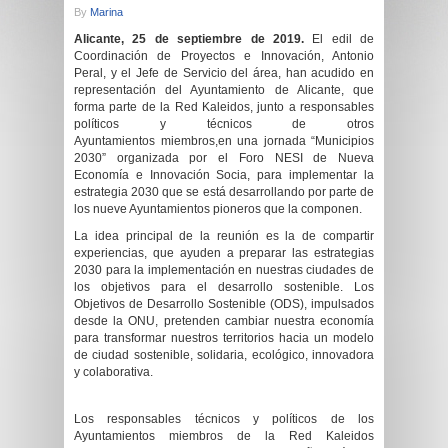
By
Marina
Alicante, 25 de septiembre de 2019.
El edil de
Coordinación de Proyectos e Innovación, Antonio
Peral, y el Jefe de Servicio del área, han acudido en
representación del Ayuntamiento de Alicante, que
forma parte de la Red Kaleidos, junto a responsables
políticos y técnicos de otros
Ayuntamientos miembros,en una jornada “Municipios
2030” organizada por el Foro NESI de Nueva
Economía e Innovación Socia, para implementar la
estrategia 2030 que se está desarrollando por parte de
los nueve Ayuntamientos pioneros que la componen.
La idea principal de la reunión es la de compartir
experiencias, que ayuden a preparar las estrategias
2030 para la implementación en nuestras ciudades de
los objetivos para el desarrollo sostenible. Los
Objetivos de Desarrollo Sostenible (ODS), impulsados
desde la ONU, pretenden cambiar nuestra economía
para transformar nuestros territorios hacia un modelo
de ciudad sostenible, solidaria, ecológico, innovadora
y colaborativa.
Los responsables técnicos y políticos de los
Ayuntamientos miembros de la Red Kaleidos