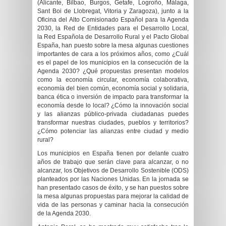
(Alicante, Bilbao, Burgos, Getafe, Logroño, Málaga,
Sant Boi de Llobregat, Vitoria y Zaragoza), junto a la
Oficina del Alto Comisionado Español para la Agenda
2030, la Red de Entidades para el Desarrollo Local,
la Red Española de Desarrollo Rural y el Pacto Global
España, han puesto sobre la mesa algunas cuestiones
importantes de cara a los próximos años, como ¿Cuál
es el papel de los municipios en la consecución de la
Agenda 2030? ¿Qué propuestas presentan modelos
como la economía circular, economía colaborativa,
economía del bien común, economía social y solidaria,
banca ética o inversión de impacto para transformar la
economía desde lo local? ¿Cómo la innovación social
y las alianzas público-privada ciudadanas puedes
transformar nuestras ciudades, pueblos y territorios?
¿Cómo potenciar las alianzas entre ciudad y medio
rural?
Los municipios en España tienen por delante cuatro
años de trabajo que serán clave para alcanzar, o no
alcanzar, los Objetivos de Desarrollo Sostenible (ODS)
planteados por las Naciones Unidas. En la jornada se
han presentado casos de éxito, y se han puestos sobre
la mesa algunas propuestas para mejorar la calidad de
vida de las personas y caminar hacia la consecución
de la Agenda 2030.