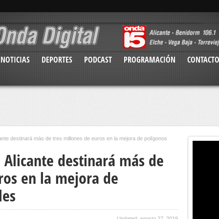
NOTICIAS
DEPORTES
PODCAST
PROGRAMACIÓN
CONTACT
ante destinará más de tres millones de euros en la mejora de polígonos
 Alicante destinará más de
ros en la mejora de
les
Updated: agosto 27, 2019