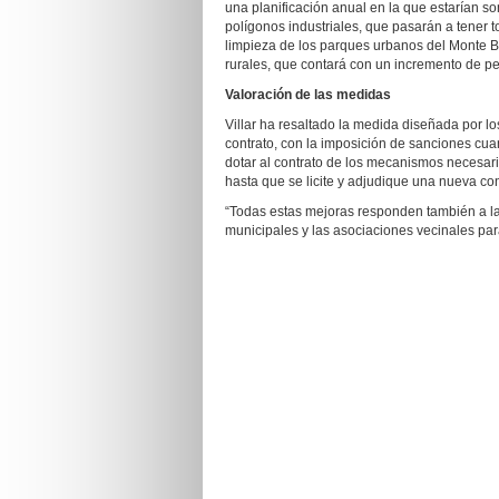
una planificación anual en la que estarían so
polígonos industriales, que pasarán a tener t
limpieza de los parques urbanos del Monte Be
rurales, que contará con un incremento de pe
Valoración de las medidas
Villar ha resaltado la medida diseñada por lo
contrato, con la imposición de sanciones cua
dotar al contrato de los mecanismos necesari
hasta que se licite y adjudique una nueva con
“Todas estas mejoras responden también a la
municipales y las asociaciones vecinales para