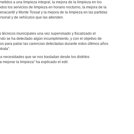
metidos a una limpieza integral, la mejora de la limpieza en los
odos los servicios de limpieza en horario nocturno, la mejora de la
nacantil y Monte Tossal y la mejora de la limpieza en las partidas
rsonal y de vehículos que las atienden.
s técnicos municipales una vez supervisado y fiscalizado el
ndo se ha detectado algún incumplimiento, y con el objetivo de
os para paliar las carencias detectadas durante estos últimos años
trata”.
s necesidades que se nos trasladan desde los distritos
 mejorar la limpieza” ha explicado el edil.