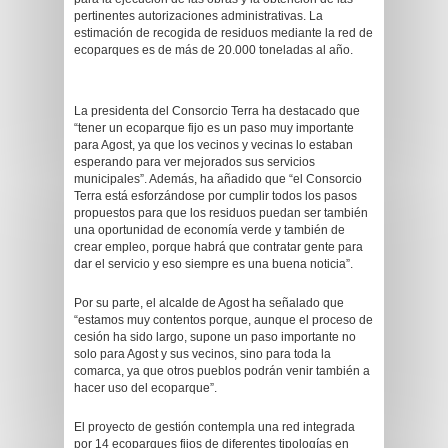
pertinentes autorizaciones administrativas. La
estimación de recogida de residuos mediante la red de
ecoparques es de más de 20.000 toneladas al año.
La presidenta del Consorcio Terra ha destacado que
“tener un ecoparque fijo es un paso muy importante
para Agost, ya que los vecinos y vecinas lo estaban
esperando para ver mejorados sus servicios
municipales”. Además, ha añadido que “el Consorcio
Terra está esforzándose por cumplir todos los pasos
propuestos para que los residuos puedan ser también
una oportunidad de economía verde y también de
crear empleo, porque habrá que contratar gente para
dar el servicio y eso siempre es una buena noticia”.
Por su parte, el alcalde de Agost ha señalado que
“estamos muy contentos porque, aunque el proceso de
cesión ha sido largo, supone un paso importante no
solo para Agost y sus vecinos, sino para toda la
comarca, ya que otros pueblos podrán venir también a
hacer uso del ecoparque”.
El proyecto de gestión contempla una red integrada
por 14 ecoparques fijos de diferentes tipologías en