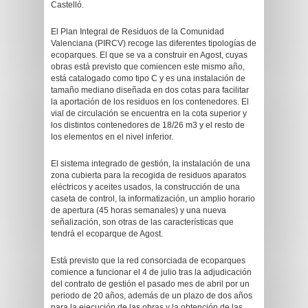
Castelló.
El Plan Integral de Residuos de la Comunidad
Valenciana (PIRCV) recoge las diferentes tipologías de
ecoparques. El que se va a construir en Agost, cuyas
obras está previsto que comiencen este mismo año,
está catalogado como tipo C y es una instalación de
tamaño mediano diseñada en dos cotas para facilitar
la aportación de los residuos en los contenedores. El
vial de circulación se encuentra en la cota superior y
los distintos contenedores de 18/26 m3 y el resto de
los elementos en el nivel inferior.
El sistema integrado de gestión, la instalación de una
zona cubierta para la recogida de residuos aparatos
eléctricos y aceites usados, la construcción de una
caseta de control, la informatización, un amplio horario
de apertura (45 horas semanales) y una nueva
señalización, son otras de las características que
tendrá el ecoparque de Agost.
Está previsto que la red consorciada de ecoparques
comience a funcionar el 4 de julio tras la adjudicación
del contrato de gestión el pasado mes de abril por un
periodo de 20 años, además de un plazo de dos años
para la ejecución de las obras y la obtención de las