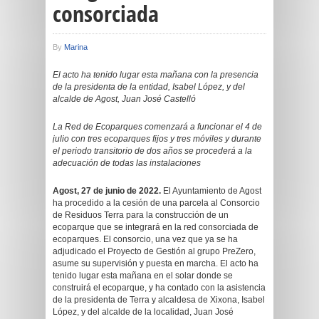
consorciada
By
Marina
El acto ha tenido lugar esta mañana con la presencia
de la presidenta de la entidad, Isabel López, y del
alcalde de Agost, Juan José Castelló
La Red de Ecoparques comenzará a funcionar el 4 de
julio con tres ecoparques fijos y tres móviles y durante
el periodo transitorio de dos años se procederá a la
adecuación de todas las instalaciones
Agost, 27 de junio de 2022.
El Ayuntamiento de Agost
ha procedido a la cesión de una parcela al Consorcio
de Residuos Terra para la construcción de un
ecoparque que se integrará en la red consorciada de
ecoparques. El consorcio, una vez que ya se ha
adjudicado el Proyecto de Gestión al grupo PreZero,
asume su supervisión y puesta en marcha. El acto ha
tenido lugar esta mañana en el solar donde se
construirá el ecoparque, y ha contado con la asistencia
de la presidenta de Terra y alcaldesa de Xixona, Isabel
López, y del alcalde de la localidad, Juan José