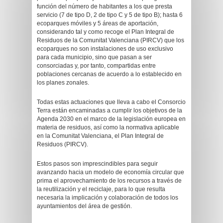
función del número de habitantes a los que presta
servicio (7 de tipo D, 2 de tipo C y 5 de tipo B); hasta 6
ecoparques móviles y 5 áreas de aportación,
considerando tal y como recoge el Plan Integral de
Residuos de la Comunitat Valenciana (PIRCV) que los
ecoparques no son instalaciones de uso exclusivo
para cada municipio, sino que pasan a ser
consorciadas y, por tanto, compartidas entre
poblaciones cercanas de acuerdo a lo establecido en
los planes zonales.
Todas estas actuaciones que lleva a cabo el Consorcio
Terra están encaminadas a cumplir los objetivos de la
Agenda 2030 en el marco de la legislación europea en
materia de residuos, así como la normativa aplicable
en la Comunitat Valenciana, el Plan Integral de
Residuos (PIRCV).
Estos pasos son imprescindibles para seguir
avanzando hacia un modelo de economía circular que
prima el aprovechamiento de los recursos a través de
la reutilización y el reciclaje, para lo que resulta
necesaria la implicación y colaboración de todos los
ayuntamientos del área de gestión.