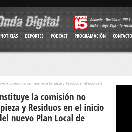
NOTICIAS
DEPORTES
PODCAST
PROGRAMACIÓN
CONTACT
uye la comisión no permanente de Limpieza y Residuos en el inicio de la
nstituye la comisión no
ieza y Residuos en el inicio
 del nuevo Plan Local de