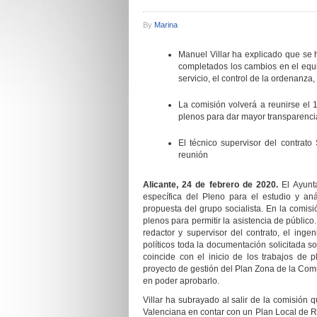
By
Marina
Manuel Villar ha explicado que se 
completados los cambios en el equip
servicio, el control de la ordenanza,
La comisión volverá a reunirse el
plenos para dar mayor transparenci
El técnico supervisor del contrat
reunión
Alicante, 2
4
de febrero de 2020.
El
Ayunt
específica del Pleno para el estudio y an
propuesta del grupo socialista.
En la comisi
plenos para permitir la asistencia de públic
redactor y supervisor del contrato, el inge
políticos toda la documentación solicitada s
coincide con el inicio de los trabajos de
proyecto de gestión del Plan Zona de la Com
en poder aprobarlo.
Villar ha subrayado
al salir de la comisión
q
Valenciana en contar con un Plan Local de R