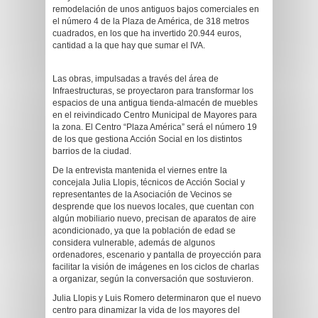
remodelación de unos antiguos bajos comerciales en
el número 4 de la Plaza de América, de 318 metros
cuadrados, en los que ha invertido 20.944 euros,
cantidad a la que hay que sumar el IVA.
Las obras, impulsadas a través del área de
Infraestructuras, se proyectaron para transformar los
espacios de una antigua tienda-almacén de muebles
en el reivindicado Centro Municipal de Mayores para
la zona. El Centro “Plaza América” será el número 19
de los que gestiona Acción Social en los distintos
barrios de la ciudad.
De la entrevista mantenida el viernes entre la
concejala Julia Llopis, técnicos de Acción Social y
representantes de la Asociación de Vecinos se
desprende que los nuevos locales, que cuentan con
algún mobiliario nuevo, precisan de aparatos de aire
acondicionado, ya que la población de edad se
considera vulnerable, además de algunos
ordenadores, escenario y pantalla de proyección para
facilitar la visión de imágenes en los ciclos de charlas
a organizar, según la conversación que sostuvieron.
Julia Llopis y Luis Romero determinaron que el nuevo
centro para dinamizar la vida de los mayores del