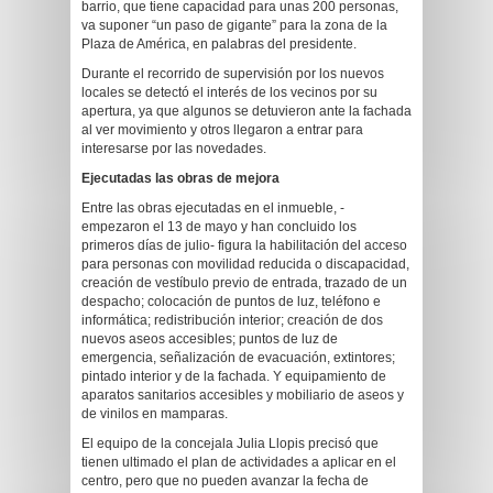
barrio, que tiene capacidad para unas 200 personas,
va suponer “un paso de gigante” para la zona de la
Plaza de América, en palabras del presidente.
Durante el recorrido de supervisión por los nuevos
locales se detectó el interés de los vecinos por su
apertura, ya que algunos se detuvieron ante la fachada
al ver movimiento y otros llegaron a entrar para
interesarse por las novedades.
Ejecutadas las obras de mejora
Entre las obras ejecutadas en el inmueble, -
empezaron el 13 de mayo y han concluido los
primeros días de julio- figura la habilitación del acceso
para personas con movilidad reducida o discapacidad,
creación de vestíbulo previo de entrada, trazado de un
despacho; colocación de puntos de luz, teléfono e
informática; redistribución interior; creación de dos
nuevos aseos accesibles; puntos de luz de
emergencia, señalización de evacuación, extintores;
pintado interior y de la fachada. Y equipamiento de
aparatos sanitarios accesibles y mobiliario de aseos y
de vinilos en mamparas.
El equipo de la concejala Julia Llopis precisó que
tienen ultimado el plan de actividades a aplicar en el
centro, pero que no pueden avanzar la fecha de