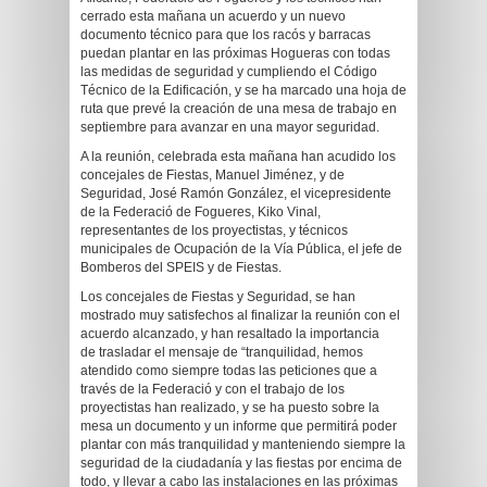
cerrado esta mañana un acuerdo y un nuevo
documento técnico para que los racós y barracas
puedan plantar en las próximas Hogueras con todas
las medidas de seguridad y cumpliendo el Código
Técnico de la Edificación, y se ha marcado una hoja de
ruta que prevé la creación de una mesa de trabajo en
septiembre para avanzar en una mayor seguridad.
A la reunión, celebrada esta mañana han acudido los
concejales de Fiestas, Manuel Jiménez, y de
Seguridad, José Ramón González, el vicepresidente
de la Federació de Fogueres, Kiko Vinal,
representantes de los proyectistas, y técnicos
municipales de Ocupación de la Vía Pública, el jefe de
Bomberos del SPEIS y de Fiestas.
Los concejales de Fiestas y Seguridad, se han
mostrado muy satisfechos al finalizar la reunión con el
acuerdo alcanzado, y han resaltado la importancia
de trasladar el mensaje de “tranquilidad, hemos
atendido como siempre todas las peticiones que a
través de la Federació y con el trabajo de los
proyectistas han realizado, y se ha puesto sobre la
mesa un documento y un informe que permitirá poder
plantar con más tranquilidad y manteniendo siempre la
seguridad de la ciudadanía y las fiestas por encima de
todo, y llevar a cabo las instalaciones en las próximas