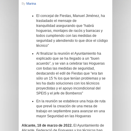
By
Marina
El concejal de Fiestas, Manuel Jiménez, ha
trasladado el mensaje de
tranquilidad asegurando que “habrá
hogueras, montajes de racós y barracas y
todos cumpliendo con las medidas de
seguridad y atendiendo lo que dice el código
técnico”
Al finalizar la reunión el Ayuntamiento ha
explicado que se ha llegado a un “buen
acuerdo”, y se van a celebrar las Hogueras
con todas las medidas de seguridad,
destacando el edil de Fiestas que “era tan
sólo un 15 % los que tenían problemas y se
les ha dado soluciones con los técnicos
proyectistas y el apoyo incondicional del
SPEIS y el jefe de Bomberos”
En la reunión se establece una hoja de ruta
que prevé la creación de una mesa de
trabajo en septiembre para avanzar en una
mayor Seguridad en las Hogueras
Alicante, 18 de marzo de 2022.
El Ayuntamiento de
Alicante, Federació de Fogueres y los técnicos han