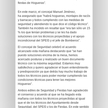
fiestas de Hogueras”.
En este marco, el concejal Manuel Jiménez,
ha asegurado que “habrá hogueras, montajes de racós
y barracas y todos cumpliendo con las medidas de
seguridad y atendiendo lo que dice el código técnico”.
También ha incidido en resaltar que “era tan sólo un 15
% los que tenían problemas y se les ha dado
soluciones con los técnicos proyectistas y el apoyo
incondicional del SPEIS y el jefe de Bomberos”.
El concejal de Seguridad celebró el acuerdo
alcanzado esta mañana destacando que “se han
puesto soluciones encima de la mesa, hemos
acercado posturas y realizado un buen documento
técnico con la máxima seguridad. Estamos muy
satisfechos y quiero agradecer el buen entendimiento
y predisposición ya que detrás hay mucho trabajo de
todos los técnicos para poder montar cumpliendo las
condiciones técnicas para tener las mejores
Hogueras”.
Ambos ediles de Seguridad y Fiestas han agradecido
el consenso y acuerdo al que se ha llegado esta
mañana con todos los técnicos proyectistas al igual
que el de los técnicos del Ayuntamiento desde
Seguridad, del SPEIS y los de Fiestas. En este sentido