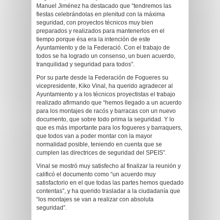
Manuel Jiménez ha destacado que “tendremos las
fiestas celebrándolas en plenitud con la máxima
seguridad, con proyectos técnicos muy bien
preparados y realizados para mantenerlos en el
tiempo porque ésa era la intención de este
Ayuntamiento y de la Federació. Con el trabajo de
todos se ha logrado un consenso, un buen acuerdo,
tranquilidad y seguridad para todos”.
Por su parte desde la Federación de Fogueres su
vicepresidente, Kiko Vinal, ha querido agradecer al
Ayuntamiento y a los técnicos proyectistas el trabajo
realizado afirmando que “hemos llegado a un acuerdo
para los montajes de racós y barracas con un nuevo
documento, que sobre todo prima la seguridad. Y lo
que es más importante para los fogueres y barraquers,
que todos van a poder montar con la mayor
normalidad posible, teniendo en cuenta que se
cumplen las directrices de seguridad del SPEIS”.
Vinal se mostró muy satisfecho al finalizar la reunión y
calificó el documento como “un acuerdo muy
satisfactorio en el que todas las partes hemos quedado
contentas”, y ha querido trasladar a la ciudadanía que
“los montajes se van a realizar con absoluta
seguridad”.