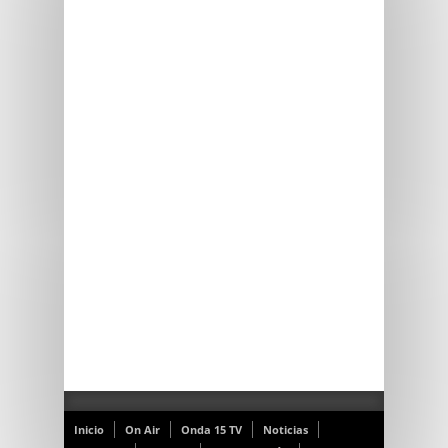
Inicio
On Air
Onda 15 TV
Noticias