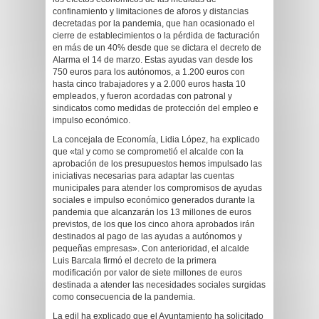
confinamiento y limitaciones de aforos y distancias
decretadas por la pandemia, que han ocasionado el
cierre de establecimientos o la pérdida de facturación
en más de un 40% desde que se dictara el decreto de
Alarma el 14 de marzo. Estas ayudas van desde los
750 euros para los autónomos, a 1.200 euros con
hasta cinco trabajadores y a 2.000 euros hasta 10
empleados, y fueron acordadas con patronal y
sindicatos como medidas de protección del empleo e
impulso económico.
La concejala de Economía, Lidia López, ha explicado
que «tal y como se comprometió el alcalde con la
aprobación de los presupuestos hemos impulsado las
iniciativas necesarias para adaptar las cuentas
municipales para atender los compromisos de ayudas
sociales e impulso económico generados durante la
pandemia que alcanzarán los 13 millones de euros
previstos, de los que los cinco ahora aprobados irán
destinados al pago de las ayudas a autónomos y
pequeñas empresas». Con anterioridad, el alcalde
Luis Barcala firmó el decreto de la primera
modificación por valor de siete millones de euros
destinada a atender las necesidades sociales surgidas
como consecuencia de la pandemia.
La edil ha explicado que el Ayuntamiento ha solicitado