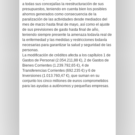
a todas sus concejalías la reestructuración de sus
presupuestos, teniendo en cuenta bien los posibles
ahorros generados como consecuencia de la
paralización de las actividades desde mediados del
mes de marzo hasta final de mayo, así como el ajuste
de sus previsiones de gasto hasta final de año,
teniendo siempre presente la amenaza todavía real de
la enfermedad y las medidas y restricciones todavía
necesarias para garantizar la salud y seguridad de las
personas.
La modificación de créditos afecta a los capítulos 1 de
Gastos de Personal (2.054.211,88 €), 2 de Gastos de
Bienes Corrientes (1.239.792,65 €), 4 de
Transferencias Corrientes (692.235 €) y 6 de
Inversiones (1.013.760,47 €), que suman en su
conjunto los cinco millones de euros comprometidos
para las ayudas a autónomos y pequeñas empresas.