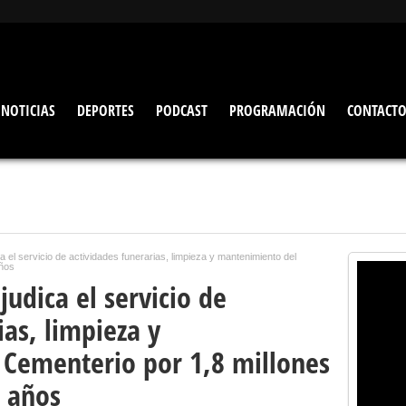
NOTICIAS
DEPORTES
PODCAST
PROGRAMACIÓN
CONTACT
a el servicio de actividades funerarias, limpieza y mantenimiento del
años
udica el servicio de
ias, limpieza y
Cementerio por 1,8 millones
o años