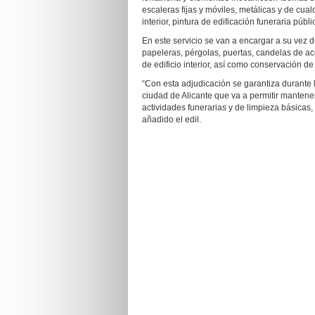
escaleras fijas y móviles, metálicas y de cua
interior, pintura de edificación funeraria pú
En este servicio se van a encargar a su vez d
papeleras, pérgolas, puertas, candelas de acc
de edificio interior, así como conservación d
“Con esta adjudicación se garantiza durante
ciudad de Alicante que va a permitir mantener 
actividades funerarias y de limpieza básicas,
añadido el edil.