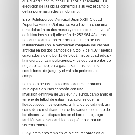
que cuentan con muchos usuarios diariamente». La
ejecución de las obras contempla a su vez el cambio
de las porterías, redes y mobiliario.
En el Polideportivo Municipal Juan XXIII- Ciudad
Deportiva Antonio Solana- se va a llevar a cabo una
remodelación en dos meses y medio con una inversión
definitiva tras su adjudicación de 253.964,48 euros.
Las obras cambiarán el terreno de juego de las
instalaciones con la renovación completa del césped
artificial en los dos campos de fútbol 7 de 4.077 metros
cuadrados y de fútbol 11 de 5.032 metros cuadrados, y
la mejora de las instalaciones, y los equipamientos de
riego del campo, para garantizar unas óptimas
condiciones de juego, y el vallado perimetral del
campo.
La mejora de las instalaciones del Polideportivo
Municipal San Blas contarán con una
inversión definitiva de 193.464,48 euros, cambiando el
terreno de fútbol de estas instalaciones que ha
llegado, según los técnicos, al final de su vida útil, así
como de su mobiliario. Los ocho cañones de riego de
los dispositivos dispuestos en el terreno de juego
también van a ser cambiados, optándose por un
sistema emergente.
El Ayuntamiento también va a ejecutar obras en el