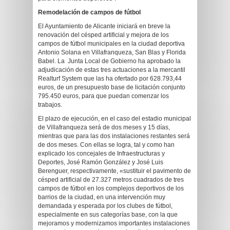
Remodelación de campos de fútbol
El Ayuntamiento de Alicante iniciará en breve la
renovación del césped artificial y mejora de los
campos de fútbol municipales en la ciudad deportiva
Antonio Solana en Villafranqueza, San Blas y Florida
Babel. La Junta Local de Gobierno ha aprobado la
adjudicación de estas tres actuaciones a la mercantil
Realturf System que las ha ofertado por 628.793,44
euros, de un presupuesto base de licitación conjunto
795.450 euros, para que puedan comenzar los
trabajos.
El plazo de ejecución, en el caso del estadio municipal
de Villafranqueza será de dos meses y 15 días,
mientras que para las dos instalaciones restantes será
de dos meses. Con ellas se logra, tal y como han
explicado los concejales de Infraestructuras y
Deportes, José Ramón González y José Luis
Berenguer, respectivamente, «sustituir el pavimento de
césped artificial de 27.327 metros cuadrados de tres
campos de fútbol en los complejos deportivos de los
barrios de la ciudad, en una intervención muy
demandada y esperada por los clubes de fútbol,
especialmente en sus categorías base, con la que
mejoramos y modernizamos importantes instalaciones