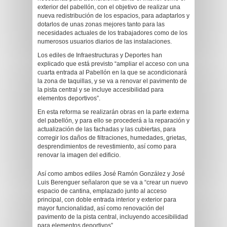
exterior del pabellón, con el objetivo de realizar una
nueva redistribución de los espacios, para adaptarlos y
dotarlos de unas zonas mejores tanto para las
necesidades actuales de los trabajadores como de los
numerosos usuarios diarios de las instalaciones.
Los ediles de Infraestructuras y Deportes han
explicado que está previsto “ampliar el acceso con una
cuarta entrada al Pabellón en la que se acondicionará
la zona de taquillas, y se va a renovar el pavimento de
la pista central y se incluye accesibilidad para
elementos deportivos”.
En esta reforma se realizarán obras en la parte externa
del pabellón, y para ello se procederá a la reparación y
actualización de las fachadas y las cubiertas, para
corregir los daños de filtraciones, humedades, grietas,
desprendimientos de revestimiento, así como para
renovar la imagen del edificio.
Así como ambos ediles José Ramón González y José
Luis Berenguer señalaron que se va a “crear un nuevo
espacio de cantina, emplazado junto al acceso
principal, con doble entrada interior y exterior para
mayor funcionalidad, así como renovación del
pavimento de la pista central, incluyendo accesibilidad
para elementos deportivos”.