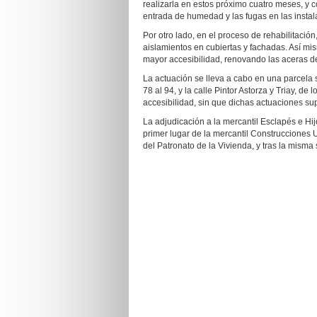
realizarla en estos próximo cuatro meses, y co
entrada de humedad y las fugas en las instal
Por otro lado, en el proceso de rehabilitació
aislamientos en cubiertas y fachadas. Así mis
mayor accesibilidad, renovando las aceras de 
La actuación se lleva a cabo en una parcela 
78 al 94, y la calle Pintor Astorza y Triay, d
accesibilidad, sin que dichas actuaciones su
La adjudicación a la mercantil Esclapés e Hij
primer lugar de la mercantil Construcciones 
del Patronato de la Vivienda, y tras la misma 