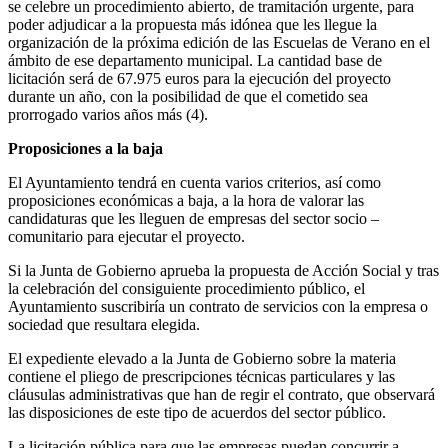
se celebre un procedimiento abierto, de tramitación urgente, para
poder adjudicar a la propuesta más idónea que les llegue la
organización de la próxima edición de las Escuelas de Verano en el
ámbito de ese departamento municipal. La cantidad base de
licitación será de 67.975 euros para la ejecución del proyecto
durante un año, con la posibilidad de que el cometido sea
prorrogado varios años más (4).
Proposiciones a la baja
El Ayuntamiento tendrá en cuenta varios criterios, así como
proposiciones económicas a baja, a la hora de valorar las
candidaturas que les lleguen de empresas del sector socio –
comunitario para ejecutar el proyecto.
Si la Junta de Gobierno aprueba la propuesta de Acción Social y tras
la celebración del consiguiente procedimiento público, el
Ayuntamiento suscribiría un contrato de servicios con la empresa o
sociedad que resultara elegida.
El expediente elevado a la Junta de Gobierno sobre la materia
contiene el pliego de prescripciones técnicas particulares y las
cláusulas administrativas que han de regir el contrato, que observará
las disposiciones de este tipo de acuerdos del sector público.
La licitación pública para que las empresas puedan concurrir a