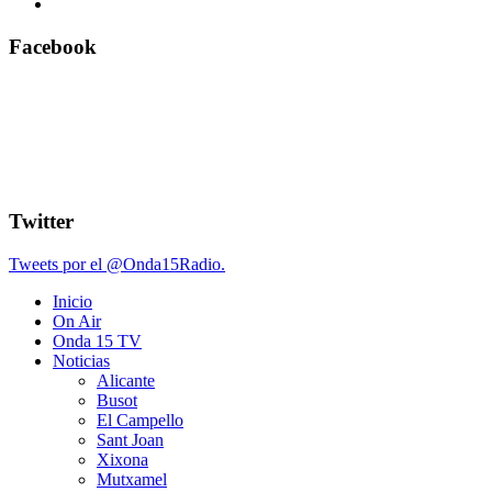
Facebook
Twitter
Tweets por el @Onda15Radio.
Inicio
On Air
Onda 15 TV
Noticias
Alicante
Busot
El Campello
Sant Joan
Xixona
Mutxamel