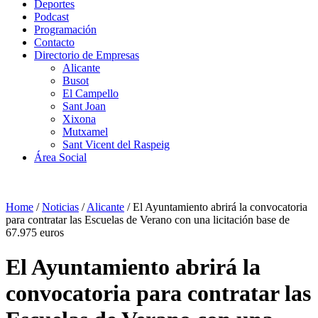
Deportes
Podcast
Programación
Contacto
Directorio de Empresas
Alicante
Busot
El Campello
Sant Joan
Xixona
Mutxamel
Sant Vicent del Raspeig
Área Social
Home
/
Noticias
/
Alicante
/
El Ayuntamiento abrirá la convocatoria
para contratar las Escuelas de Verano con una licitación base de
67.975 euros
El Ayuntamiento abrirá la
convocatoria para contratar las