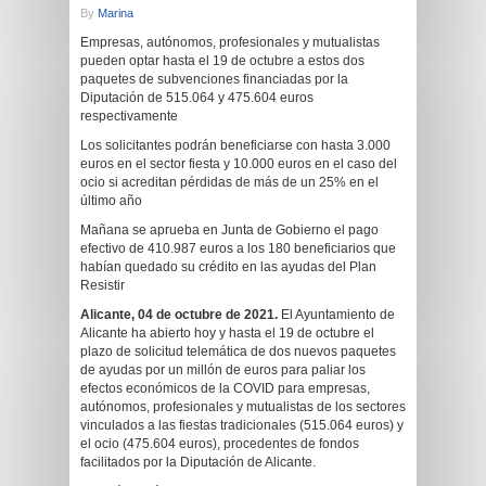
By
Marina
Empresas, autónomos, profesionales y mutualistas
pueden optar hasta el 19 de octubre a estos dos
paquetes de subvenciones financiadas por la
Diputación de 515.064 y 475.604 euros
respectivamente
Los solicitantes podrán beneficiarse con hasta 3.000
euros en el sector fiesta y 10.000 euros en el caso del
ocio si acreditan pérdidas de más de un 25% en el
último año
Mañana se aprueba en Junta de Gobierno el pago
efectivo de 410.987 euros a los 180 beneficiarios que
habían quedado su crédito en las ayudas del Plan
Resistir
Alicante, 04 de octubre de 2021.
El Ayuntamiento de
Alicante ha abierto hoy y hasta el 19 de octubre el
plazo de solicitud telemática de dos nuevos paquetes
de ayudas por un millón de euros para paliar los
efectos económicos de la COVID para empresas,
autónomos, profesionales y mutualistas de los sectores
vinculados a las fiestas tradicionales (515.064 euros) y
el ocio (475.604 euros), procedentes de fondos
facilitados por la Diputación de Alicante.