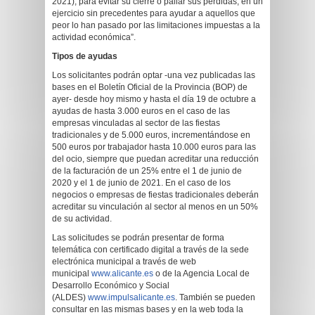
2021), para evitar su cierre o paliar sus pérdidas, en un
ejercicio sin precedentes para ayudar a aquellos que
peor lo han pasado por las limitaciones impuestas a la
actividad económica”.
Tipos de ayudas
Los solicitantes podrán optar -una vez publicadas las
bases en el Boletín Oficial de la Provincia (BOP) de
ayer- desde hoy mismo y hasta el día 19 de octubre a
ayudas de hasta 3.000 euros en el caso de las
empresas vinculadas al sector de las fiestas
tradicionales y de 5.000 euros, incrementándose en
500 euros por trabajador hasta 10.000 euros para las
del ocio, siempre que puedan acreditar una reducción
de la facturación de un 25% entre el 1 de junio de
2020 y el 1 de junio de 2021. En el caso de los
negocios o empresas de fiestas tradicionales deberán
acreditar su vinculación al sector al menos en un 50%
de su actividad.
Las solicitudes se podrán presentar de forma
telemática con certificado digital a través de la sede
electrónica municipal a través de web
municipal
www.alicante.es
o de la Agencia Local de
Desarrollo Económico y Social
(ALDES)
www.impulsalicante.es
. También se pueden
consultar en las mismas bases y en la web toda la