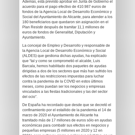
Además, está previsto aprobar en Junta de Gobierno el
acuerdo para el pago efectivo de 410.987 euros de
fondos de la Agencia Local de Desarrollo Económico y
Social del Ayuntamiento de Alicante, para atender a los
180 beneficiarios que quedaron sin asignación en el
Plan Resistir después de tramitar 11,1 millones de
euros de fondos de Generalitat, Diputación y
Ayuntamiento.
La concejal de Empleo y Desarrollo y responsable de
la Agencia Local de Desarrollo Económico y Social
(ALDES) que gestiona dichas ayudas, ha explicado
que “tal y como se comprometió el alcalde, Luis
Barcala, hemos habilitado dos paquetes de ayudas
dirigidas a dos de los sectores que más han sufrido los
efectos de las restricciones impuestas para luchar
contra la pandemia de la COVID en estos últimos
meses, como puedan ser los negocios y empresas
vinculados a las fiestas tradicionales y las del sector
del ocio”.
De España ha recordado que desde que se decretó el
confinamiento por el estallido de la pandemia el 14 de
marzo de 2020 el Ayuntamiento de Alicante ha
tramitado más de 17 millones de euros sólo en ayudas
económicas para combatir sus efectos en negocios y
pequeñas empresas (5 millones en 2020 y 12 en