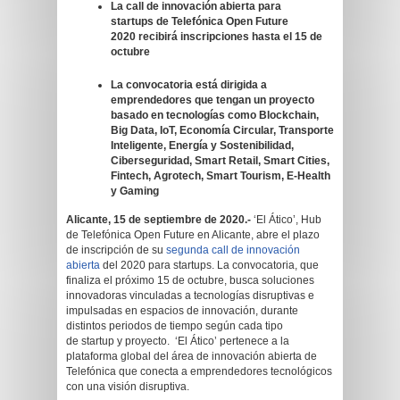
La call de innovación abierta para
startups de Telefónica Open Future
2020 recibirá inscripciones hasta el 15 de
octubre
La convocatoria está dirigida a
emprendedores que tengan un proyecto
basado en tecnologías como Blockchain,
Big Data, IoT, Economía Circular, Transporte
Inteligente, Energía y Sostenibilidad,
Ciberseguridad, Smart Retail, Smart Cities,
Fintech, Agrotech, Smart Tourism, E-Health
y Gaming
Alicante, 15 de septiembre de 2020.-
‘El Ático’, Hub
de
Telefónica Open Future en Alicante, abre el plazo
de inscripción de su
segunda call de innovación
abierta
del 2020 para startups. La convocatoria, que
finaliza el próximo 15 de octubre, busca soluciones
innovadoras vinculadas a tecnologías disruptivas e
impulsadas en espacios de innovación, durante
distintos periodos de tiempo según cada tipo
de startup y proyecto. ‘El Ático’ pertenece a la
plataforma global del área de innovación abierta de
Telefónica que conecta a emprendedores tecnológicos
con una visión disruptiva.