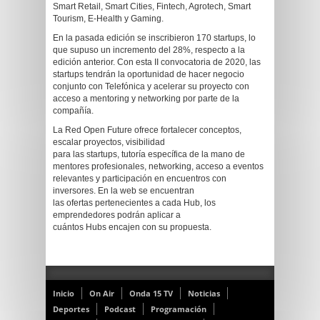
Smart Retail, Smart Cities, Fintech, Agrotech, Smart
Tourism, E-Health y Gaming.
En la pasada edición se inscribieron 170 startups, lo
que supuso un incremento del 28%, respecto a la
edición anterior. Con esta II convocatoria de 2020, las
startups tendrán la oportunidad de hacer negocio
conjunto con Telefónica y acelerar su proyecto con
acceso a mentoring y networking por parte de la
compañía.
La Red Open Future ofrece fortalecer conceptos,
escalar proyectos, visibilidad
para las startups, tutoría específica de la mano de
mentores profesionales, networking, acceso a eventos
relevantes y participación en encuentros con
inversores. En la web se encuentran
las ofertas pertenecientes a cada Hub, los
emprendedores podrán aplicar a
cuántos Hubs encajen con su propuesta.
Inicio
On Air
Onda 15 TV
Noticias
Deportes
Podcast
Programación