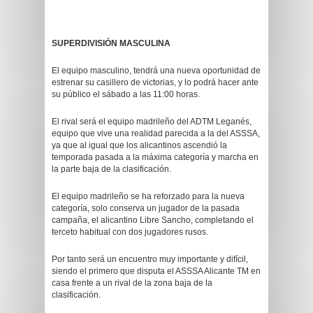
SUPERDIVISIÓN MASCULINA
El equipo masculino, tendrá una nueva oportunidad de
estrenar su casillero de victorias, y lo podrá hacer ante
su público el sábado a las 11:00 horas.
El rival será el equipo madrileño del ADTM Leganés,
equipo que vive una realidad parecida a la del ASSSA,
ya que al igual que los alicantinos ascendió la
temporada pasada a la máxima categoría y marcha en
la parte baja de la clasificación.
El equipo madrileño se ha reforzado para la nueva
categoría, solo conserva un jugador de la pasada
campaña, el alicantino Libre Sancho, completando el
terceto habitual con dos jugadores rusos.
Por tanto será un encuentro muy importante y difícil,
siendo el primero que disputa el ASSSA Alicante TM en
casa frente a un rival de la zona baja de la
clasificación.