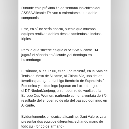
Durante este próximo fin de semana las chicas del
ASSSA Alicante TM van a enfrentarse a un doble
compromiso.
Esto, en sí, no sería noticia, puesto que muchos
equipos realizan dobles desplazamientos e incluso
triples.
Pero lo que sucede es que el ASSSA Alicante TM
jugará el sábado en Alicante y el domingo en
Luxemburgo.
El sábado, a las 17.00, el equipo recibirá, en la Sala de
Tenis de Mesa de Alicante, al Girbau Vic, uno de los
favoritos para ganar la Liga Iberdrola de Superdivisión
Femenina y el domingo jugarán en Luxemburgo ante
el DT Niederkäerjeng, en encuentro de vuelta de la
Europe Cup Women, partiendo con una ventaja de 3/0,
resultado del encuentro de ida del pasado domingo en
Alicante.
Evidentemente, el técnico alicantino, Dani Valero, va a
presentar dos equipos diferentes, echando mano de
todo su «fondo de armario».