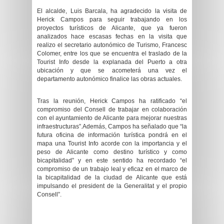
E
l alcalde, Luis Barcala, ha agradecido la visita de
Herick Campos para seguir trabajando en los
proyectos turísticos de Alicante, que ya fueron
analizados hace escasas fechas en la visita que
realizo el secretario autonómico de Turismo, Francesc
Colomer, entre los que se encuentra el traslado de la
Tourist Info desde la explanada del Puerto a otra
ubicación y que se acometerá una vez el
departamento autonómico finalice las obras actuales.
Tras la reunión, Herick Campos ha ratificado “el
compromiso del Consell de trabajar en colaboración
con el ayuntamiento de Alicante para mejorar nuestras
infraestructuras”.
Además, Campos ha señalado que “la
futura oficina de información turística pondrá en el
mapa una Tourist Info acorde con la importancia y el
peso de Alicante como destino turístico y como
bicapitalidad” y en este sentido ha recordado “el
compromiso de un trabajo leal y eficaz en el marco de
la bicapitalidad de la ciudad de Alicante que está
impulsando el president de la Generalitat y el propio
Consell”.