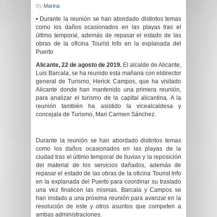
By
Marina
• Durante la reunión se han abordado distintos temas
como los daños ocasionados en las playas tras el
último temporal, además de repasar el estado de las
obras de la oficina Tourist Info en la explanada del
Puerto
Alicante, 2
2
de agosto de 2019.
El
alcalde de Alicante,
Luis Barcala, se ha reunido esta mañana con el
director
general de Turismo, Herick Campos,
que
ha visitado
Alicante donde ha
n
mantenido una primera reunión,
para analizar el turismo de la capital alicantina. A la
reunión también ha asistido la vicealcaldesa y
concejala de Turismo, Mari Carmen Sánchez.
Durante la reunión se han abordado distintos temas
como los daños ocasionados en las playas de la
ciudad tras el último temporal de lluvias y la reposición
del material de los servicios dañados, además de
repasar el estado de las obras de la oficina Tourist Info
en la explanada del Puerto para coordinar su traslado
una vez finalicen las mismas. Barcala y Campos se
han instado a una próxima reunión para avanzar en la
resolución de este y otros asuntos que competen a
ambas administraciones.