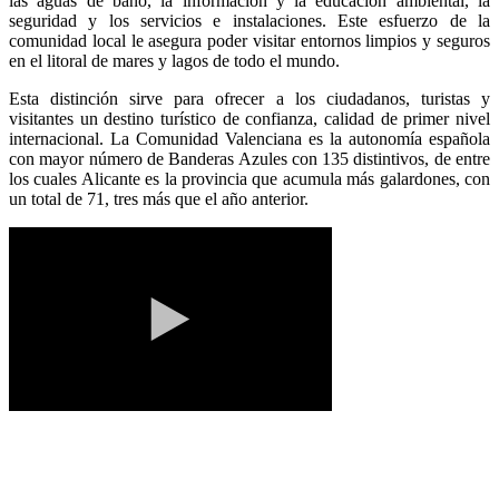
las aguas de baño, la información y la educación ambiental, la
seguridad y los servicios e instalaciones. Este esfuerzo de la
comunidad local le asegura poder visitar entornos limpios y seguros
en el litoral de mares y lagos de todo el mundo.
Esta distinción sirve para ofrecer a los ciudadanos, turistas y
visitantes un destino turístico de confianza, calidad de primer nivel
internacional. La Comunidad Valenciana es la autonomía española
con mayor número de Banderas Azules con 135 distintivos, de entre
los cuales Alicante es la provincia que acumula más galardones, con
un total de 71, tres más que el año anterior.