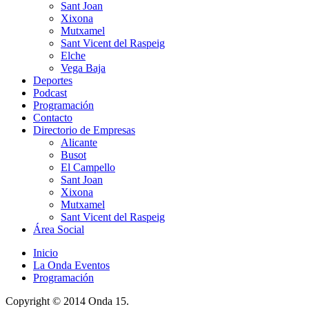
Sant Joan
Xixona
Mutxamel
Sant Vicent del Raspeig
Elche
Vega Baja
Deportes
Podcast
Programación
Contacto
Directorio de Empresas
Alicante
Busot
El Campello
Sant Joan
Xixona
Mutxamel
Sant Vicent del Raspeig
Área Social
Inicio
La Onda Eventos
Programación
Copyright © 2014 Onda 15.