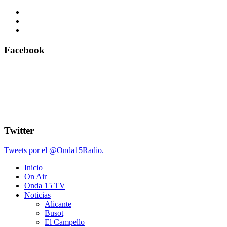
Facebook
Twitter
Tweets por el @Onda15Radio.
Inicio
On Air
Onda 15 TV
Noticias
Alicante
Busot
El Campello