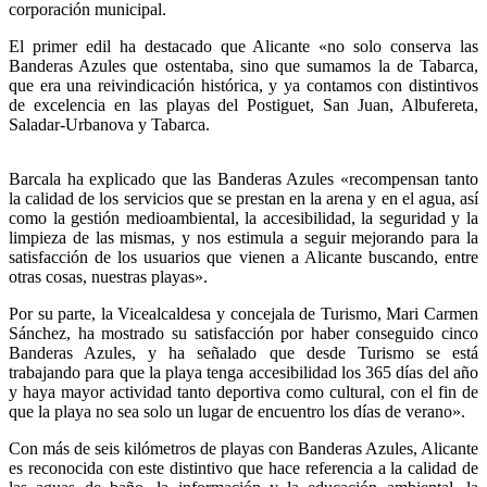
corporación municipal.
El primer edil ha destacado que Alicante «no solo conserva las
Banderas Azules que ostentaba, sino que sumamos la de Tabarca,
que era una reivindicación histórica, y ya contamos con distintivos
de excelencia en las playas del Postiguet, San Juan, Albufereta,
Saladar-Urbanova y Tabarca.
Barcala ha explicado que las Banderas Azules «recompensan tanto
la calidad de los servicios que se prestan en la arena y en el agua, así
como la gestión medioambiental, la accesibilidad, la seguridad y la
limpieza de las mismas, y nos estimula a seguir mejorando para la
satisfacción de los usuarios que vienen a Alicante buscando, entre
otras cosas, nuestras playas».
Por su parte, la Vicealcaldesa y concejala de Turismo, Mari Carmen
Sánchez, ha mostrado su satisfacción por haber conseguido cinco
Banderas Azules, y ha señalado que desde Turismo se está
trabajando para que la playa tenga accesibilidad los 365 días del año
y haya mayor actividad tanto deportiva como cultural, con el fin de
que la playa no sea solo un lugar de encuentro los días de verano».
Con más de seis kilómetros de playas con Banderas Azules, Alicante
es reconocida con este distintivo que hace referencia a la calidad de