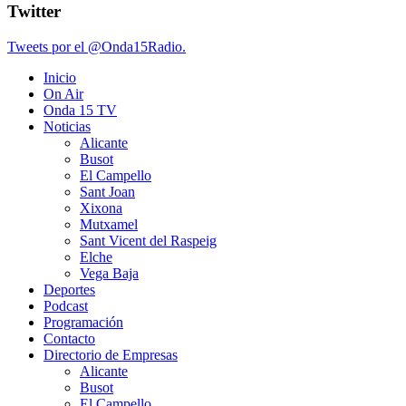
Twitter
Tweets por el @Onda15Radio.
Inicio
On Air
Onda 15 TV
Noticias
Alicante
Busot
El Campello
Sant Joan
Xixona
Mutxamel
Sant Vicent del Raspeig
Elche
Vega Baja
Deportes
Podcast
Programación
Contacto
Directorio de Empresas
Alicante
Busot
El Campello