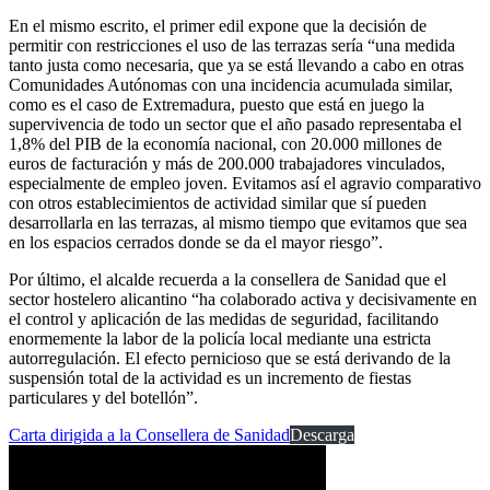
En el mismo escrito, el primer edil expone que la decisión de
permitir con restricciones el uso de las terrazas sería “una medida
tanto justa como necesaria, que ya se está llevando a cabo en otras
Comunidades Autónomas con una incidencia acumulada similar,
como es el caso de Extremadura, puesto que está en juego la
supervivencia de todo un sector que el año pasado representaba el
1,8% del PIB de la economía nacional, con 20.000 millones de
euros de facturación y más de 200.000 trabajadores vinculados,
especialmente de empleo joven. Evitamos así el agravio comparativo
con otros establecimientos de actividad similar que sí pueden
desarrollarla en las terrazas, al mismo tiempo que evitamos que sea
en los espacios cerrados donde se da el mayor riesgo”.
Por último, el alcalde recuerda a la consellera de Sanidad que el
sector hostelero alicantino “ha colaborado activa y decisivamente en
el control y aplicación de las medidas de seguridad, facilitando
enormemente la labor de la policía local mediante una estricta
autorregulación. El efecto pernicioso que se está derivando de la
suspensión total de la actividad es un incremento de fiestas
particulares y del botellón”.
Carta dirigida a la Consellera de Sanidad
Descarga