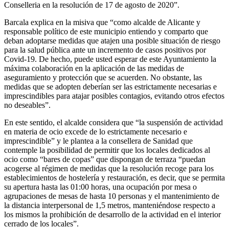
Conselleria en la resolución de 17 de agosto de 2020”.
Barcala explica en la misiva que “como alcalde de Alicante y
responsable político de este municipio entiendo y comparto que
deban adoptarse medidas que atajen una posible situación de riesgo
para la salud pública ante un incremento de casos positivos por
Covid-19. De hecho, puede usted esperar de este Ayuntamiento la
máxima colaboración en la aplicación de las medidas de
aseguramiento y protección que se acuerden. No obstante, las
medidas que se adopten deberían ser las estrictamente necesarias e
imprescindibles para atajar posibles contagios, evitando otros efectos
no deseables”.
En este sentido, el alcalde considera que “la suspensión de actividad
en materia de ocio excede de lo estrictamente necesario e
imprescindible” y le plantea a la consellera de Sanidad que
contemple la posibilidad de permitir que los locales dedicados al
ocio como “bares de copas” que dispongan de terraza “puedan
acogerse al régimen de medidas que la resolución recoge para los
establecimientos de hostelería y restauración, es decir, que se permita
su apertura hasta las 01:00 horas, una ocupación por mesa o
agrupaciones de mesas de hasta 10 personas y el mantenimiento de
la distancia interpersonal de 1,5 metros, manteniéndose respecto a
los mismos la prohibición de desarrollo de la actividad en el interior
cerrado de los locales”.